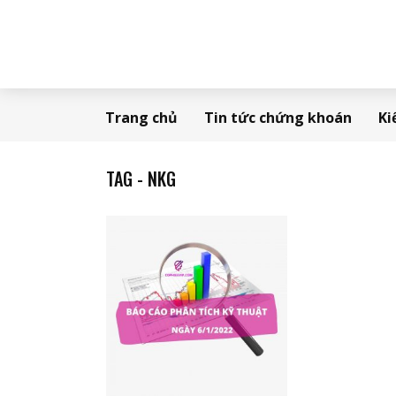
Trang chủ
Tin tức chứng khoán
Ki
TAG - NKG