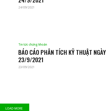
24/09/2021
Tin tức chứng khoán
BÁO CÁO PHÂN TÍCH KỸ THUẬT NGÀY
23/9/2021
23/09/2021
LOAD MORE