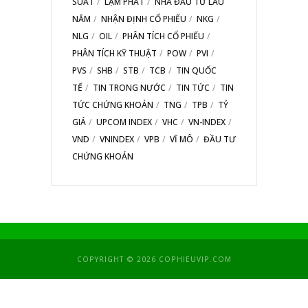
SUẤT
LẠM PHÁT
NHÀ ĐẦU TƯ LÂU
NĂM
NHẬN ĐỊNH CỔ PHIẾU
NKG
NLG
OIL
PHÂN TÍCH CỔ PHIẾU
PHÂN TÍCH KỸ THUẬT
POW
PVI
PVS
SHB
STB
TCB
TIN QUỐC
TẾ
TIN TRONG NƯỚC
TIN TỨC
TIN
TỨC CHỨNG KHOÁN
TNG
TPB
TỶ
GIÁ
UPCOM INDEX
VHC
VN-INDEX
VND
VNINDEX
VPB
VĨ MÔ
ĐẦU TƯ
CHỨNG KHOÁN
COPYRIGHT © 2026 COPHIEUVIP.COM