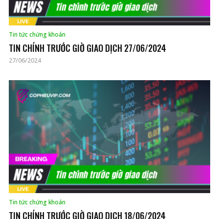
Tin tức chứng khoán
TIN CHÍNH TRƯỚC GIỜ GIAO DỊCH 27/06/2024
27/06/2024
Tin tức chứng khoán
TIN CHÍNH TRƯỚC GIỜ GIAO DỊCH 18/06/2024