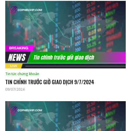
Tin tức chứng khoán
TIN CHÍNH TRƯỚC GIỜ GIAO DỊCH 9/7/2024
09/07/2024