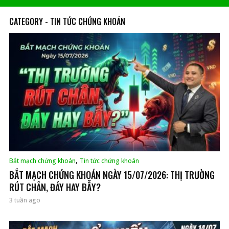
CATEGORY - TIN TỨC CHỨNG KHOÁN
,
Bắt mạch chứng khoán
Tin tức chứng khoán
BẮT MẠCH CHỨNG KHOÁN NGÀY 15/07/2026: THỊ TRƯỜNG
RÚT CHÂN, ĐÁY HAY BẪY?
3 tuần ago