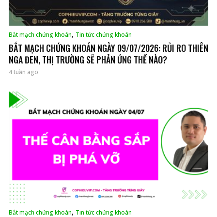
,
Bắt mạch chứng khoán
Tin tức chứng khoán
BẮT MẠCH CHỨNG KHOÁN NGÀY 09/07/2026: RỦI RO THIÊN
NGA ĐEN, THỊ TRƯỜNG SẼ PHẢN ỨNG THẾ NÀO?
4 tuần ago
,
Bắt mạch chứng khoán
Tin tức chứng khoán