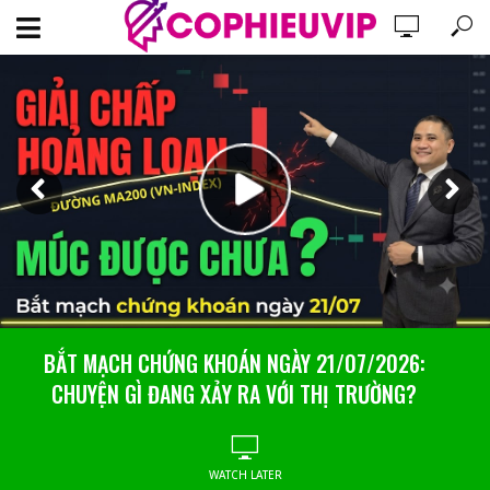
BẮT MẠCH CHỨNG KHOÁN NGÀY 20/07/2026: HỒI
BẮT MẠCH CHỨNG KHOÁN NGÀY 21/07/2026:
CHUYỆN GÌ ĐANG XẢY RA VỚI THỊ TRƯỜNG?
PHỤC YẾU, LIỆU CÓ GIỮ ĐƯỢC MA200?
WATCH LATER
WATCH LATER