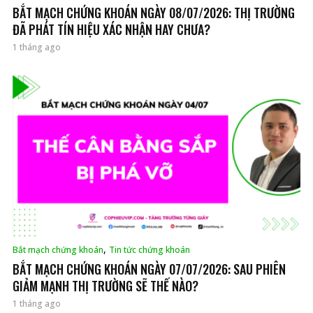
BẮT MẠCH CHỨNG KHOÁN NGÀY 08/07/2026: THỊ TRƯỜNG
ĐÃ PHÁT TÍN HIỆU XÁC NHẬN HAY CHƯA?
1 tháng ago
,
Bắt mạch chứng khoán
Tin tức chứng khoán
BẮT MẠCH CHỨNG KHOÁN NGÀY 07/07/2026: SAU PHIÊN
GIẢM MẠNH THỊ TRƯỜNG SẼ THẾ NÀO?
1 tháng ago