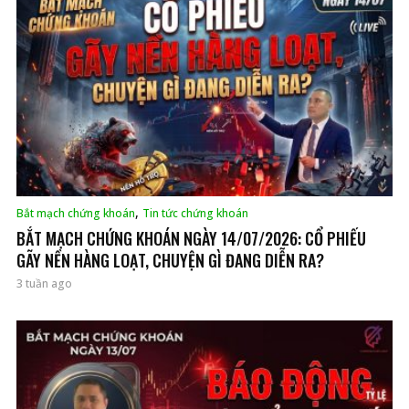
,
Bắt mạch chứng khoán
Tin tức chứng khoán
BẮT MẠCH CHỨNG KHOÁN NGÀY 14/07/2026: CỔ PHIẾU
GÃY NỀN HÀNG LOẠT, CHUYỆN GÌ ĐANG DIỄN RA?
3 tuần ago