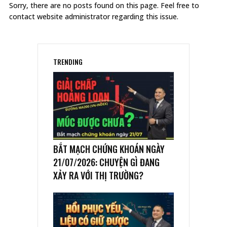
Sorry, there are no posts found on this page. Feel free to
contact website administrator regarding this issue.
TRENDING
BẮT MẠCH CHỨNG KHOÁN NGÀY
21/07/2026: CHUYỆN GÌ ĐANG
XẢY RA VỚI THỊ TRƯỜNG?