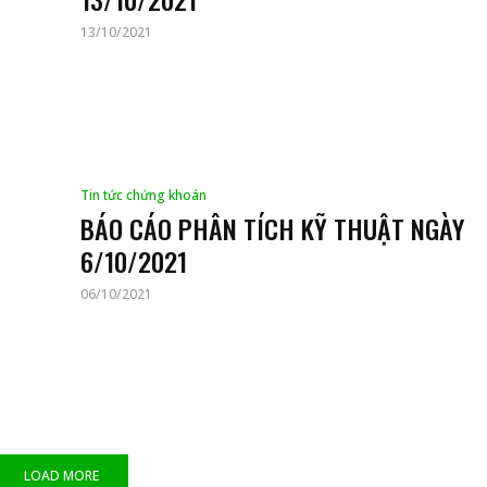
13/10/2021
Tin tức chứng khoán
BÁO CÁO PHÂN TÍCH KỸ THUẬT NGÀY
6/10/2021
06/10/2021
LOAD MORE