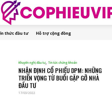
ến thức đầu tư
Hỗ trợ cộng đồng
,
Khuyến nghị đầu tư
Tin tức chứng khoán
NHẬN ĐỊNH CỔ PHIẾU DPM: NHỮNG
TRIỂN VỌNG TỪ BUỔI GẶP GỠ NHÀ
ĐẦU TƯ
17/03/2022