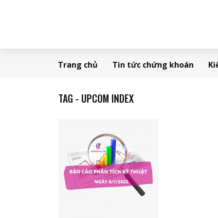
Trang chủ
Tin tức chứng khoán
Ki
TAG - UPCOM INDEX