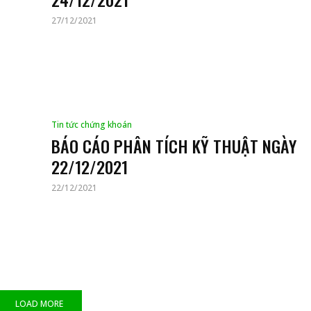
27/12/2021
Tin tức chứng khoán
BÁO CÁO PHÂN TÍCH KỸ THUẬT NGÀY
22/12/2021
22/12/2021
LOAD MORE