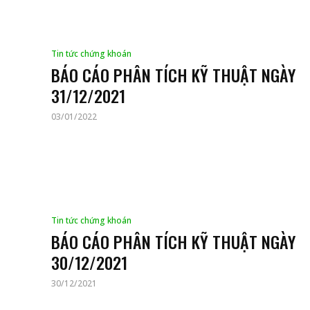
Tin tức chứng khoán
BÁO CÁO PHÂN TÍCH KỸ THUẬT NGÀY
31/12/2021
03/01/2022
Tin tức chứng khoán
BÁO CÁO PHÂN TÍCH KỸ THUẬT NGÀY
30/12/2021
30/12/2021