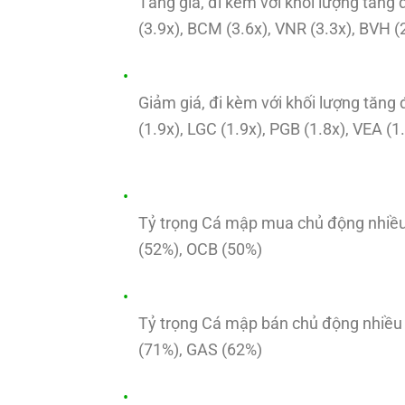
Tăng giá, đi kèm với khối lượng tăng 
(3.9x), BCM (3.6x), VNR (3.3x), BVH (
Giảm giá, đi kèm với khối lượng tăng 
(1.9x), LGC (1.9x), PGB (1.8x), VEA (1
Tỷ trọng Cá mập mua chủ động nhiề
(52%), OCB (50%)
Tỷ trọng Cá mập bán chủ động nhiều
(71%), GAS (62%)