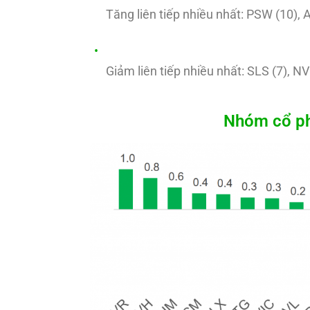
Tăng liên tiếp nhiều nhất: PSW (10), A
Giảm liên tiếp nhiều nhất: SLS (7), NV
Nhóm cổ phi