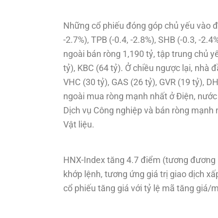
Những cổ phiếu đóng góp chủ yếu vào đà 
-2.7%), TPB (-0.4, -2.8%), SHB (-0.3, -2
ngoài bán ròng 1,190 tỷ, tập trung chủ y
tỷ), KBC (64 tỷ). Ở chiều ngược lại, nhà
VHC (30 tỷ), GAS (26 tỷ), GVR (19 tỷ), 
ngoài mua ròng mạnh nhất ở Điện, nước
Dịch vụ Công nghiệp và bán ròng mạnh n
Vật liệu.
HNX-Index tăng 4.7 điểm (tương đương 
khớp lệnh, tương ứng giá trị giao dịch x
cổ phiếu tăng giá với tỷ lệ mã tăng giá/