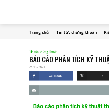
Trang chủ
Tin tức chứng khoán
Ki
Tin tức chứng khoán
BÁO CÁO PHÂN TÍCH KỸ THUẬ
25/10/2021
FACEBOOK
X
Báo cáo phân tích kỹ thuật 