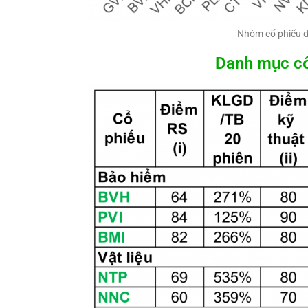
Nhóm cổ phiếu d
Danh mục cổ