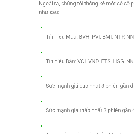
Ngoài ra, chúng tôi thống kê một số cổ p
như sau:
Tín hiệu Mua: BVH, PVI, BMI, NTP, 
Tín hiệu Bán: VCI, VND, FTS, HSG, N
Sức mạnh giá cao nhất 3 phiên gần đâ
Sức mạnh giá thấp nhất 3 phiên gần đâ