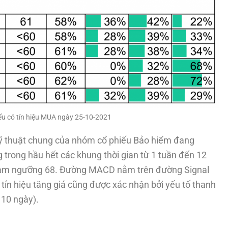
u có tín hiệu MUA ngày 25-10-2021
 kỹ thuật chung của nhóm cổ phiếu Bảo hiểm đang
g trong hầu hết các khung thời gian từ 1 tuần đến 12
chạm ngưỡng 68. Đường MACD nằm trên đường Signal
ín hiệu tăng giá cũng được xác nhận bởi yếu tố thanh
 10 ngày).