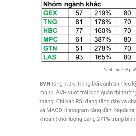
Danh mục cổ phiế
BVH
tăng 7.0%, trong bối cảnh tín hiệu
mạnh. BVH vượt trội bình quân thị trườn
tháng. Chỉ báo RSI đang tăng dần và 
và MACD Histogram tăng dần. Ngoài ra, t
khoản (khối lượng bằng 271% trung bình