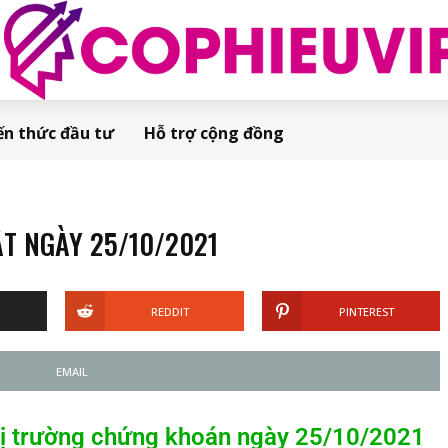
ến thức đầu tư
Hỗ trợ cộng đồng
T NGÀY 25/10/2021
REDDIT
PINTEREST
EMAIL
thị trường chứng khoán ngày 25/10/2021