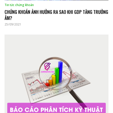
Tin tức chứng khoán
CHỨNG KHOÁN ẢNH HƯỞNG RA SAO KHI GDP TĂNG TRƯỞNG
ÂM?
25/09/2021