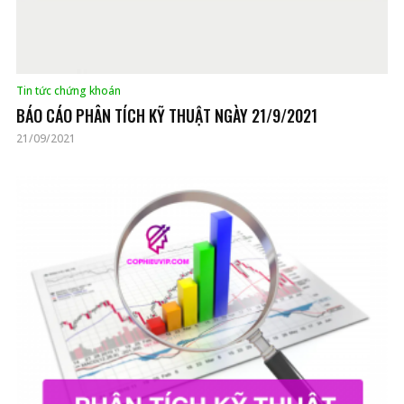
Tin tức chứng khoán
BÁO CÁO PHÂN TÍCH KỸ THUẬT NGÀY 21/9/2021
21/09/2021