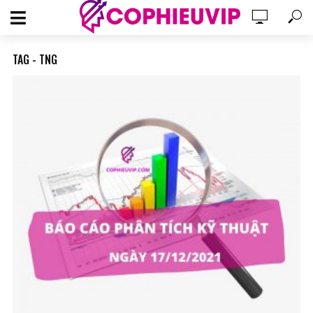
TAG - TNG