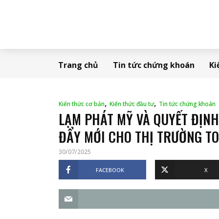
Trang chủ
Tin tức chứng khoán
Ki
,
,
Kiến thức cơ bản
Kiến thức đầu tư
Tin tức chứng khoán
LẠM PHÁT MỸ VÀ QUYẾT ĐỊNH
ĐẨY MỚI CHO THỊ TRƯỜNG T
30/07/2025
FACEBOOK
X