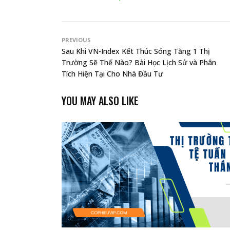
PREVIOUS
Sau Khi VN-Index Kết Thúc Sóng Tăng 1 Thị
Trường Sẽ Thế Nào? Bài Học Lịch Sử và Phân
Tích Hiện Tại Cho Nhà Đầu Tư
YOU MAY ALSO LIKE