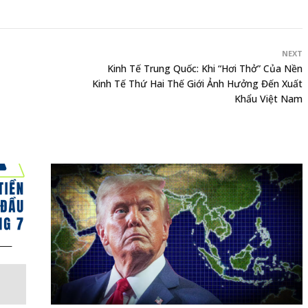
NEXT
Kinh Tế Trung Quốc: Khi “Hơi Thở” Của Nền
Kinh Tế Thứ Hai Thế Giới Ảnh Hưởng Đến Xuất
Khẩu Việt Nam