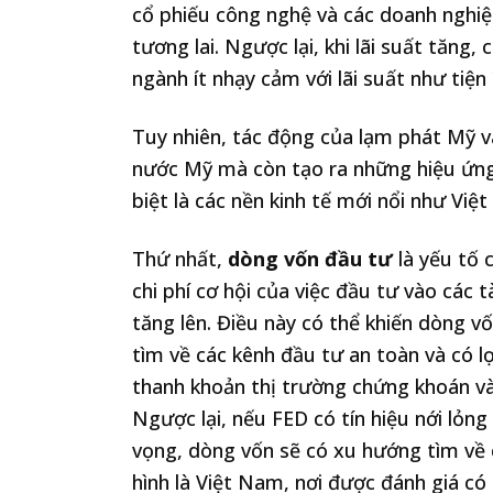
cổ phiếu công nghệ và các doanh nghiệ
tương lai. Ngược lại, khi lãi suất tăng,
ngành ít nhạy cảm với lãi suất như tiện
Tuy nhiên, tác động của lạm phát Mỹ và
nước Mỹ mà còn tạo ra những hiệu ứng
biệt là các nền kinh tế mới nổi như Việ
Thứ nhất,
dòng vốn đầu tư
là yếu tố c
chi phí cơ hội của việc đầu tư vào các t
tăng lên. Điều này có thể khiến dòng v
tìm về các kênh đầu tư an toàn và có lợ
thanh khoản thị trường chứng khoán và 
Ngược lại, nếu FED có tín hiệu nới lỏng
vọng, dòng vốn sẽ có xu hướng tìm về 
hình là Việt Nam, nơi được đánh giá có 