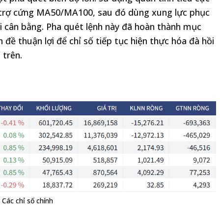
hỗ trợ cứng MA50/MA100, sau đó dùng xung lực phục
hái cân bằng. Pha quét lệnh này đã hoàn thành mục
n đề thuận lợi để chỉ số tiếp tục hiện thực hóa đà hồi
 trên.
Các chỉ số chính