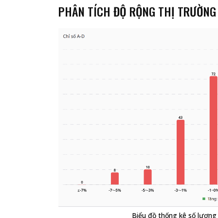
PHÂN TÍCH ĐỘ RỘNG THỊ TRƯỜNG
Biểu đồ thống kê số lượng 