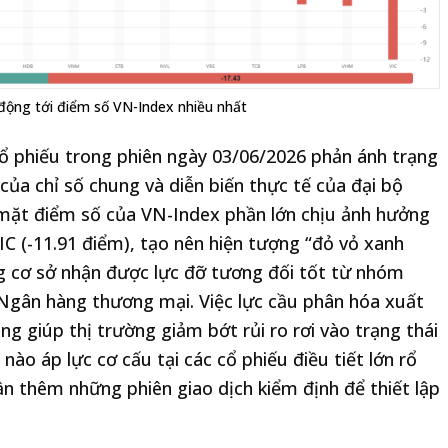
 động tới điểm số VN-Index nhiều nhất
ổ phiếu trong phiên ngày 03/06/2026 phản ánh trạng
 của chỉ số chung và diễn biến thực tế của đại bộ
 mặt điểm số của VN-Index phần lớn chịu ảnh hưởng
VIC (-11.91 điểm), tạo nên hiện tượng “đỏ vỏ xanh
ng cơ sở nhận được lực đỡ tương đối tốt từ nhóm
Ngân hàng thương mại. Việc lực cầu phân hóa xuất
g giúp thị trường giảm bớt rủi ro rơi vào trạng thái
nào áp lực cơ cấu tại các cổ phiếu điều tiết lớn rổ
ần thêm những phiên giao dịch kiểm định để thiết lập