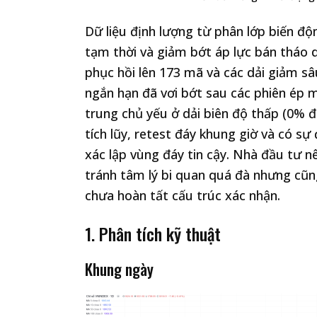
Dữ liệu định lượng từ phân lớp biến đ
tạm thời và giảm bớt áp lực bán tháo 
phục hồi lên 173 mã và các dải giảm sâ
ngắn hạn đã vơi bớt sau các phiên ép m
trung chủ yếu ở dải biên độ thấp (0% 
tích lũy, retest đáy khung giờ và có s
xác lập vùng đáy tin cậy. Nhà đầu tư n
tránh tâm lý bi quan quá đà nhưng cũng
chưa hoàn tất cấu trúc xác nhận.
1. Phân tích kỹ thuật
Khung ngày