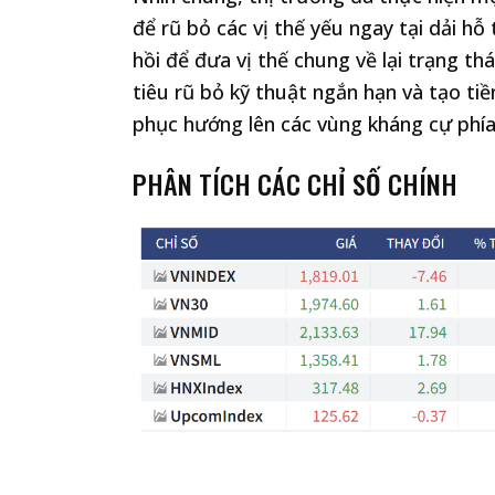
để rũ bỏ các vị thế yếu ngay tại dải 
hồi để đưa vị thế chung về lại trạng t
tiêu rũ bỏ kỹ thuật ngắn hạn và tạo tiề
phục hướng lên các vùng kháng cự phía
PHÂN TÍCH CÁC CHỈ SỐ CHÍNH