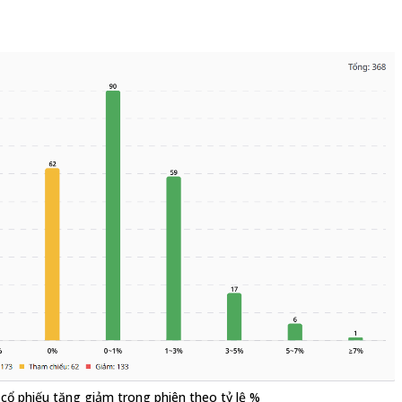
cổ phiếu tăng giảm trong phiên theo tỷ lệ %