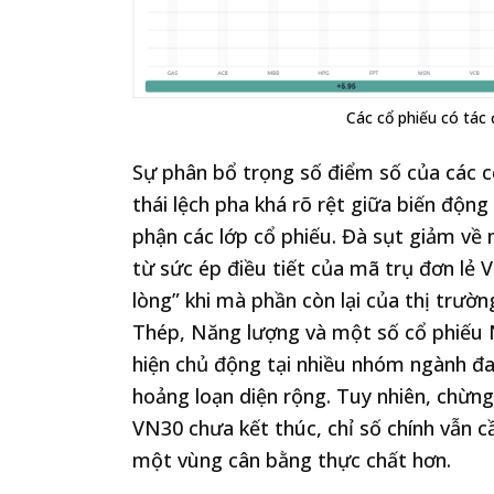
Các cổ phiếu có tác
Sự phân bổ trọng số điểm số của các c
thái lệch pha khá rõ rệt giữa biến động
phận các lớp cổ phiếu. Đà sụt giảm về
từ sức ép điều tiết của mã trụ đơn lẻ 
lòng” khi mà phần còn lại của thị trườ
Thép, Năng lượng và một số cổ phiếu 
hiện chủ động tại nhiều nhóm ngành đan
hoảng loạn diện rộng. Tuy nhiên, chừng 
VN30 chưa kết thúc, chỉ số chính vẫn c
một vùng cân bằng thực chất hơn.