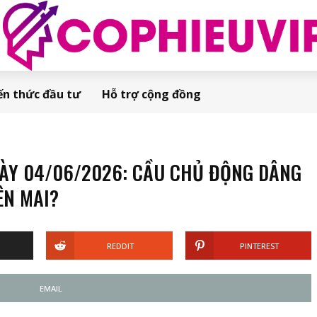
ến thức đầu tư
Hỗ trợ cộng đồng
ÀY 04/06/2026: CẦU CHỦ ĐỘNG DÂNG
ÊN MAI?
REDDIT
PINTEREST
EMAIL