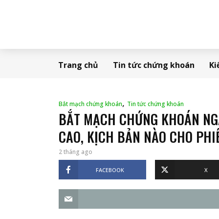
Trang chủ
Tin tức chứng khoán
Ki
,
Bắt mạch chứng khoán
Tin tức chứng khoán
BẮT MẠCH CHỨNG KHOÁN NG
CAO, KỊCH BẢN NÀO CHO PHI
2 tháng ago
FACEBOOK
X