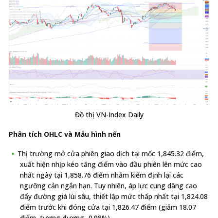
Đồ thị VN-Index Daily
Phân tích OHLC và Mẫu hình nến
Thị trường mở cửa phiên giao dịch tại mốc 1,845.32 điểm,
xuất hiện nhịp kéo tăng điểm vào đầu phiên lên mức cao
nhất ngày tại 1,858.76 điểm nhằm kiểm định lại các
ngưỡng cản ngắn hạn. Tuy nhiên, áp lực cung dâng cao
đẩy đường giá lùi sâu, thiết lập mức thấp nhất tại 1,824.08
điểm trước khi đóng cửa tại 1,826.47 điểm (giảm 18.07
điểm, tương đương -0.98%).