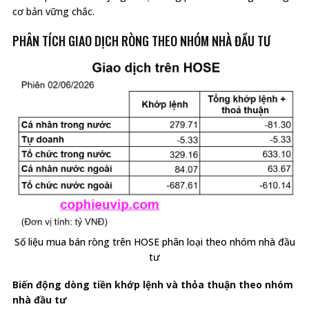
cơ bản vững chắc.
PHÂN TÍCH GIAO DỊCH RÒNG THEO NHÓM NHÀ ĐẦU TƯ
Số liệu mua bán ròng trên HOSE phân loại theo nhóm nhà đầu
tư
Biến động dòng tiền khớp lệnh và thỏa thuận theo nhóm
nhà đầu tư