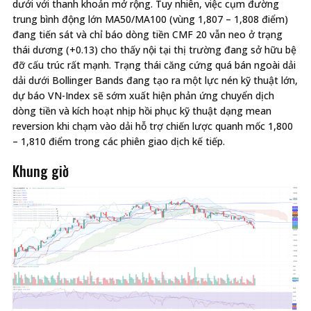
dưới với thanh khoản mở rộng. Tuy nhiên, việc cụm đường
trung bình động lớn MA50/MA100 (vùng 1,807 – 1,808 điểm)
đang tiến sát và chỉ báo dòng tiền CMF 20 vẫn neo ở trạng
thái dương (+0.13) cho thấy nội tại thị trường đang sở hữu bệ
đỡ cấu trúc rất mạnh. Trạng thái căng cứng quá bán ngoài dải
dải dưới Bollinger Bands đang tạo ra một lực nén kỹ thuật lớn,
dự báo VN-Index sẽ sớm xuất hiện phản ứng chuyển dịch
dòng tiền và kích hoạt nhịp hồi phục kỹ thuật dạng mean
reversion khi chạm vào dải hỗ trợ chiến lược quanh mốc 1,800
– 1,810 điểm trong các phiên giao dịch kế tiếp.
Khung giờ