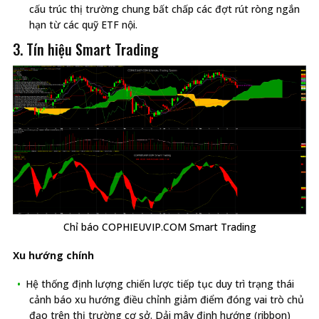
cấu trúc thị trường chung bất chấp các đợt rút ròng ngắn
hạn từ các quỹ ETF nội.
3. Tín hiệu Smart Trading
Chỉ báo COPHIEUVIP.COM Smart Trading
Xu hướng chính
Hệ thống định lượng chiến lược tiếp tục duy trì trạng thái
cảnh báo xu hướng điều chỉnh giảm điểm đóng vai trò chủ
đạo trên thị trường cơ sở. Dải mây định hướng (ribbon)