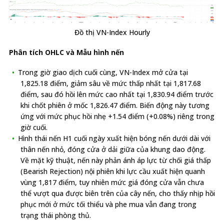
Đồ thị VN-Index Hourly
Phân tích OHLC và Mẫu hình nến
Trong giờ giao dịch cuối cùng, VN-Index mở cửa tại
1,825.18 điểm, giảm sâu về mức thấp nhất tại 1,817.68
điểm, sau đó hồi lên mức cao nhất tại 1,830.94 điểm trước
khi chốt phiên ở mốc 1,826.47 điểm. Biến động này tương
ứng với mức phục hồi nhẹ +1.54 điểm (+0.08%) riêng trong
giờ cuối.
Hình thái nến H1 cuối ngày xuất hiện bóng nến dưới dài với
thân nến nhỏ, đóng cửa ở dải giữa của khung dao động.
Về mặt kỹ thuật, nến này phản ánh áp lực từ chối giá thấp
(Bearish Rejection) nội phiên khi lực cầu xuất hiện quanh
vùng 1,817 điểm, tuy nhiên mức giá đóng cửa vẫn chưa
thể vượt qua được biên trên của cây nến, cho thấy nhịp hồi
phục mới ở mức tối thiểu và phe mua vẫn đang trong
trạng thái phòng thủ.