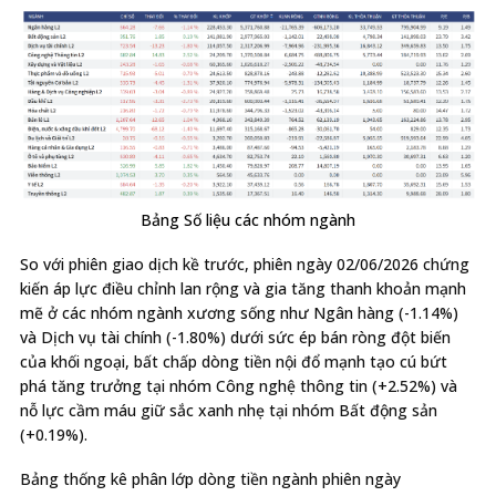
Bảng Số liệu các nhóm ngành
So với phiên giao dịch kề trước, phiên ngày 02/06/2026 chứng
kiến áp lực điều chỉnh lan rộng và gia tăng thanh khoản mạnh
mẽ ở các nhóm ngành xương sống như Ngân hàng (-1.14%)
và Dịch vụ tài chính (-1.80%) dưới sức ép bán ròng đột biến
của khối ngoại, bất chấp dòng tiền nội đổ mạnh tạo cú bứt
phá tăng trưởng tại nhóm Công nghệ thông tin (+2.52%) và
nỗ lực cầm máu giữ sắc xanh nhẹ tại nhóm Bất động sản
(+0.19%).
Bảng thống kê phân lớp dòng tiền ngành phiên ngày