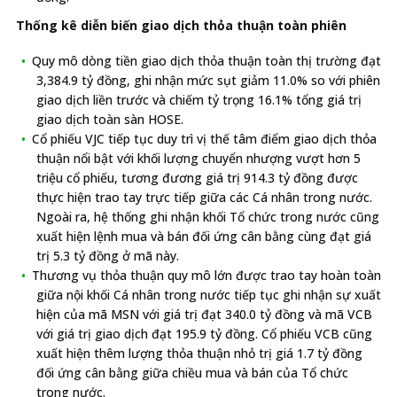
Thống kê diễn biến giao dịch thỏa thuận toàn phiên
Quy mô dòng tiền giao dịch thỏa thuận toàn thị trường đạt
3,384.9 tỷ đồng, ghi nhận mức sụt giảm 11.0% so với phiên
giao dịch liền trước và chiếm tỷ trọng 16.1% tổng giá trị
giao dịch toàn sàn HOSE.
Cổ phiếu VJC tiếp tục duy trì vị thế tâm điểm giao dịch thỏa
thuận nổi bật với khối lượng chuyển nhượng vượt hơn 5
triệu cổ phiếu, tương đương giá trị 914.3 tỷ đồng được
thực hiện trao tay trực tiếp giữa các Cá nhân trong nước.
Ngoài ra, hệ thống ghi nhận khối Tổ chức trong nước cũng
xuất hiện lệnh mua và bán đối ứng cân bằng cùng đạt giá
trị 5.3 tỷ đồng ở mã này.
Thương vụ thỏa thuận quy mô lớn được trao tay hoàn toàn
giữa nội khối Cá nhân trong nước tiếp tục ghi nhận sự xuất
hiện của mã MSN với giá trị đạt 340.0 tỷ đồng và mã VCB
với giá trị giao dịch đạt 195.9 tỷ đồng. Cổ phiếu VCB cũng
xuất hiện thêm lượng thỏa thuận nhỏ trị giá 1.7 tỷ đồng
đối ứng cân bằng giữa chiều mua và bán của Tổ chức
trong nước.