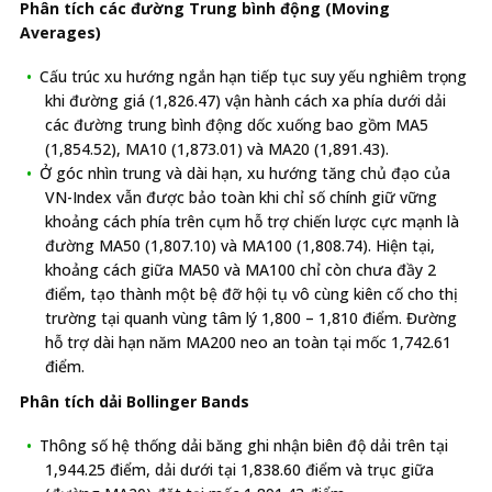
Phân tích các đường Trung bình động (Moving
Averages)
Cấu trúc xu hướng ngắn hạn tiếp tục suy yếu nghiêm trọng
khi đường giá (1,826.47) vận hành cách xa phía dưới dải
các đường trung bình động dốc xuống bao gồm MA5
(1,854.52), MA10 (1,873.01) và MA20 (1,891.43).
Ở góc nhìn trung và dài hạn, xu hướng tăng chủ đạo của
VN-Index vẫn được bảo toàn khi chỉ số chính giữ vững
khoảng cách phía trên cụm hỗ trợ chiến lược cực mạnh là
đường MA50 (1,807.10) và MA100 (1,808.74). Hiện tại,
khoảng cách giữa MA50 và MA100 chỉ còn chưa đầy 2
điểm, tạo thành một bệ đỡ hội tụ vô cùng kiên cố cho thị
trường tại quanh vùng tâm lý 1,800 – 1,810 điểm. Đường
hỗ trợ dài hạn năm MA200 neo an toàn tại mốc 1,742.61
điểm.
Phân tích dải Bollinger Bands
Thông số hệ thống dải băng ghi nhận biên độ dải trên tại
1,944.25 điểm, dải dưới tại 1,838.60 điểm và trục giữa