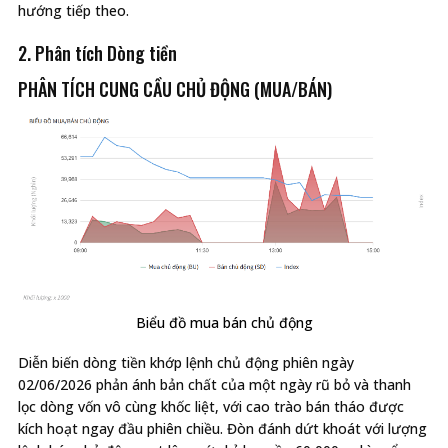
hướng tiếp theo.
2. Phân tích Dòng tiền
PHÂN TÍCH CUNG CẦU CHỦ ĐỘNG (MUA/BÁN)
Biểu đồ mua bán chủ động
Diễn biến dòng tiền khớp lệnh chủ động phiên ngày
02/06/2026 phản ánh bản chất của một ngày rũ bỏ và thanh
lọc dòng vốn vô cùng khốc liệt, với cao trào bán tháo được
kích hoạt ngay đầu phiên chiều. Đòn đánh dứt khoát với lượng