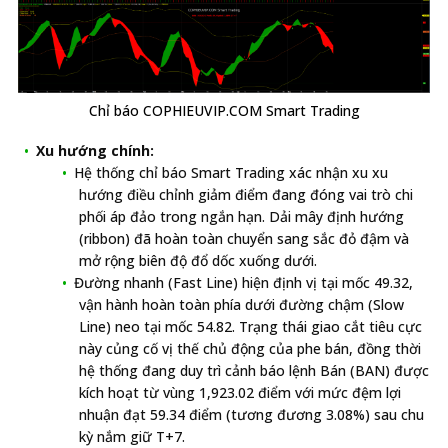
Chỉ báo COPHIEUVIP.COM Smart Trading
Xu hướng chính:
Hệ thống chỉ báo Smart Trading xác nhận xu xu
hướng điều chỉnh giảm điểm đang đóng vai trò chi
phối áp đảo trong ngắn hạn. Dải mây định hướng
(ribbon) đã hoàn toàn chuyển sang sắc đỏ đậm và
mở rộng biên độ đổ dốc xuống dưới.
Đường nhanh (Fast Line) hiện định vị tại mốc 49.32,
vận hành hoàn toàn phía dưới đường chậm (Slow
Line) neo tại mốc 54.82. Trạng thái giao cắt tiêu cực
này củng cố vị thế chủ động của phe bán, đồng thời
hệ thống đang duy trì cảnh báo lệnh Bán (BAN) được
kích hoạt từ vùng 1,923.02 điểm với mức đệm lợi
nhuận đạt 59.34 điểm (tương đương 3.08%) sau chu
kỳ nắm giữ T+7.