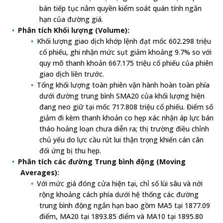
bán tiếp tục nắm quyền kiểm soát quán tính ngắn
hạn của đường giá.
Phân tích Khối lượng (Volume):
Khối lượng giao dịch khớp lệnh đạt mốc 602.298 triệu
cổ phiếu, ghi nhận mức sụt giảm khoảng 9.7% so với
quy mô thanh khoản 667.175 triệu cổ phiếu của phiên
giao dịch liền trước.
Tổng khối lượng toàn phiên vận hành hoàn toàn phía
dưới đường trung bình SMA20 của khối lượng hiện
đang neo giữ tại mốc 717.808 triệu cổ phiếu. Điểm số
giảm đi kèm thanh khoản co hẹp xác nhận áp lực bán
tháo hoảng loạn chưa diễn ra; thị trường điều chỉnh
chủ yếu do lực cầu rút lui thận trọng khiến cán cân
đối ứng bị thu hẹp.
Phân tích các đường Trung bình động (Moving
Averages):
Với mức giá đóng cửa hiện tại, chỉ số lùi sâu và nới
rộng khoảng cách phía dưới hệ thống các đường
trung bình động ngắn hạn bao gồm MA5 tại 1877.09
điểm, MA20 tại 1893.85 điểm và MA10 tại 1895.80