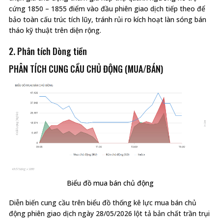
cứng 1850 – 1855 điểm vào đầu phiên giao dịch tiếp theo để
bảo toàn cấu trúc tích lũy, tránh rủi ro kích hoạt làn sóng bán
tháo kỹ thuật trên diện rộng.
2. Phân tích Dòng tiền
PHÂN TÍCH CUNG CẦU CHỦ ĐỘNG (MUA/BÁN)
Biểu đồ mua bán chủ động
Diễn biến cung cầu trên biểu đồ thống kê lực mua bán chủ
động phiên giao dịch ngày 28/05/2026 lột tả bản chất trần trụi