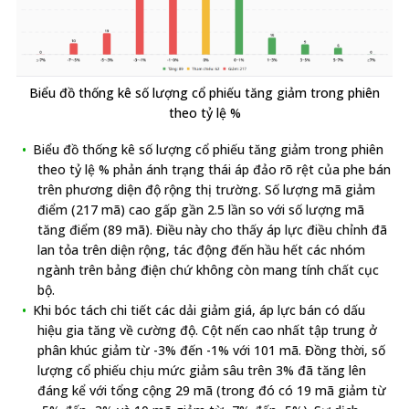
Biểu đồ thống kê số lượng cổ phiếu tăng giảm trong phiên
theo tỷ lệ %
Biểu đồ thống kê số lượng cổ phiếu tăng giảm trong phiên
theo tỷ lệ % phản ánh trạng thái áp đảo rõ rệt của phe bán
trên phương diện độ rộng thị trường. Số lượng mã giảm
điểm (217 mã) cao gấp gần 2.5 lần so với số lượng mã
tăng điểm (89 mã). Điều này cho thấy áp lực điều chỉnh đã
lan tỏa trên diện rộng, tác động đến hầu hết các nhóm
ngành trên bảng điện chứ không còn mang tính chất cục
bộ.
Khi bóc tách chi tiết các dải giảm giá, áp lực bán có dấu
hiệu gia tăng về cường độ. Cột nến cao nhất tập trung ở
phân khúc giảm từ -3% đến -1% với 101 mã. Đồng thời, số
lượng cổ phiếu chịu mức giảm sâu trên 3% đã tăng lên
đáng kể với tổng cộng 29 mã (trong đó có 19 mã giảm từ