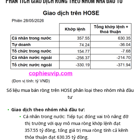
PHÂN TÍCH GIAO DỊCH RÒNG THEO NHÓM NHÀ ĐẦU TƯ
Số liệu mua bán ròng trên HOSE phân loại theo nhóm nhà đầu
tư
Giao dịch theo nhóm nhà đầu tư:
Cá nhân trong nước: Tiếp tục đóng vai trò nâng đỡ
thị trường với quy mô mua ròng khớp lệnh đạt
357.55 tỷ đồng, tổng giá trị mua ròng tính cả kênh
thỏa thuận đạt 630.35 tỷ đồng.