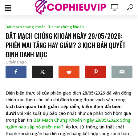
,
Bắt mạch chứng khoán
Tin tức chứng khoán
BẮT MẠCH CHỨNG KHOÁN NGÀY 29/05/2026:
PHIÊN MAI TĂNG HAY GIẢM? 3 KỊCH BẢN QUYẾT
ĐỊNH DANH MỤC
2 tháng ago
Diễn biến thực tế của phiên giao dịch 28/05/2026 đã vận động
chính xác theo các tiêu chí định lượng được vạch sẵn trong
kịch bản quán tính giảm tiếp diễn, kiểm định dải biên
dưới
với xác suất dự báo cao nhất như đã phân tích hôm qua
trong bản tin
Bắt Mạch Chứng Khoán Ngày 28/05/2026: Sóng
ngầm nào sắp nổ phiên mai?
. Áp lực từ thông tin thắt chặt
thanh khoản ngắn hạn liên ngân hàng kết hợp cùng cảnh báo