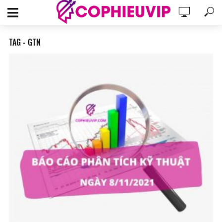
TAG - GTN