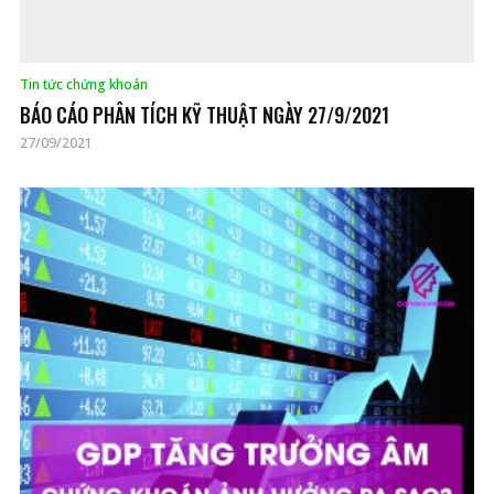
Tin tức chứng khoán
BÁO CÁO PHÂN TÍCH KỸ THUẬT NGÀY 27/9/2021
27/09/2021