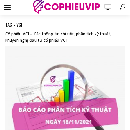
TAG - VCI
Cổ phiếu VCI – Các thông tin chi tiết, phân tích kỹ thuật,
khuyến nghị đầu tư cổ phiếu VCI