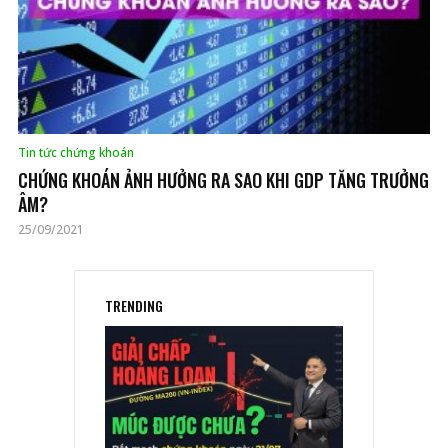
Tin tức chứng khoán
CHỨNG KHOÁN ẢNH HƯỞNG RA SAO KHI GDP TĂNG TRƯỞNG
ÂM?
25/09/2021
TRENDING