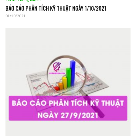
BÁO CÁO PHÂN TÍCH KỸ THUẬT NGÀY 1/10/2021
01/10/2021