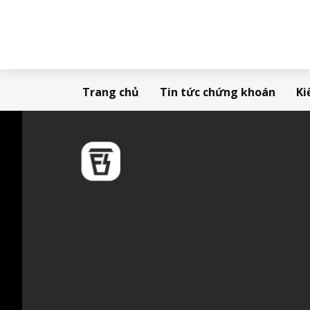
Trang chủ
Tin tức chứng khoán
Ki