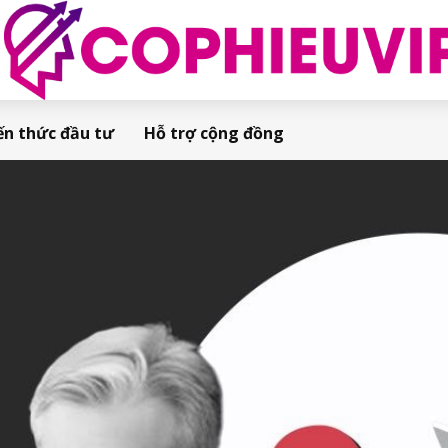
ến thức đầu tư
Hỗ trợ cộng đồng