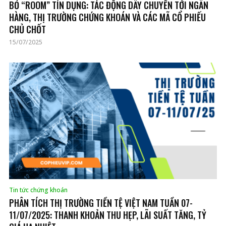
BỎ “ROOM” TÍN DỤNG: TÁC ĐỘNG DÂY CHUYỀN TỚI NGÂN
HÀNG, THỊ TRƯỜNG CHỨNG KHOÁN VÀ CÁC MÃ CỔ PHIẾU
CHỦ CHỐT
15/07/2025
Tin tức chứng khoán
PHÂN TÍCH THỊ TRƯỜNG TIỀN TỆ VIỆT NAM TUẦN 07-
11/07/2025: THANH KHOẢN THU HẸP, LÃI SUẤT TĂNG, TỶ