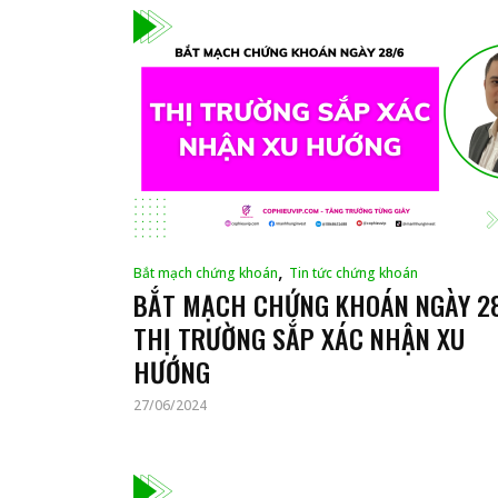
,
Bắt mạch chứng khoán
Tin tức chứng khoán
BẮT MẠCH CHỨNG KHOÁN NGÀY 28
THỊ TRƯỜNG SẮP XÁC NHẬN XU
HƯỚNG
27/06/2024