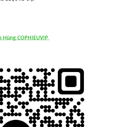
ạnh Hùng COPHIEUVIP