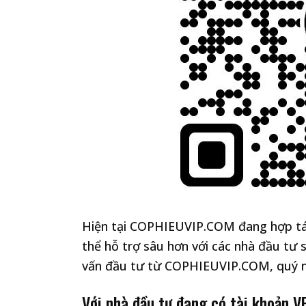
Hiện tại COPHIEUVIP.COM đang hợp tác
thể hỗ trợ sâu hơn với các nhà đầu tư 
vấn đầu tư từ COPHIEUVIP.COM, quý n
Với nhà đầu tư đang có tài khoản V