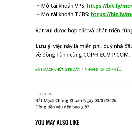
Mở tài khoản VPS:
https://bit.ly/m
Mở tài khoản TCBS:
https://bit.ly/
Rất vui được hợp tác và phát triển cùng
Lưu ý
: việc này là miễn phí, quý nhà 
về đồng hành cùng COPHIEUVIP.COM.
BẮT MẠCH CHỨNG KHOÁN
NHẬN ĐỊNH CỔ PHIẾU
PREVIOUS
Bắt Mạch Chứng Khoán Ngày 03/07/2026:
Dòng tiền yếu đến bao giờ?
YOU MAY ALSO LIKE