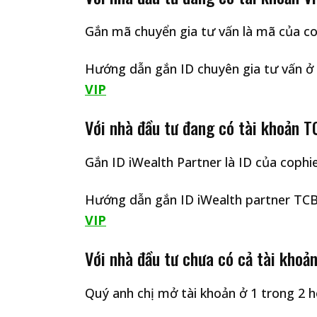
Gắn mã chuyển gia tư vấn là mã của c
Hướng dẫn gắn ID chuyên gia tư vấn ở
VIP
Với nhà đầu tư đang có tài khoản 
Gắn ID iWealth Partner là ID của coph
Hướng dẫn gắn ID iWealth partner TC
VIP
Với nhà đầu tư chưa có cả tài kho
Quý anh chị mở tài khoản ở 1 trong 2 ho