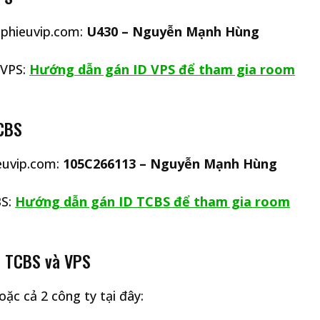
ophieuvip.com:
U430 – Nguyễn Mạnh Hùng
 VPS:
Hướng dẫn gán ID VPS để tham gia room
TCBS
ieuvip.com:
105C266113 – Nguyễn Mạnh Hùng
BS:
Hướng dẫn gán ID TCBS để tham gia room
ản TCBS và VPS
ặc cả 2 công ty tại đây: