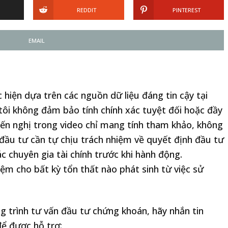
REDDIT
PINTEREST
EMAIL
M
iện dựa trên các nguồn dữ liệu đáng tin cậy tại
tôi không đảm bảo tính chính xác tuyệt đối hoặc đầy
yến nghị trong video chỉ mang tính tham khảo, không
 đầu tư cần tự chịu trách nhiệm về quyết định đầu tư
c chuyên gia tài chính trước khi hành động.
m cho bất kỳ tổn thất nào phát sinh từ việc sử
 trình tư vấn đầu tư chứng khoán, hãy nhắn tin
để được hỗ trợ: