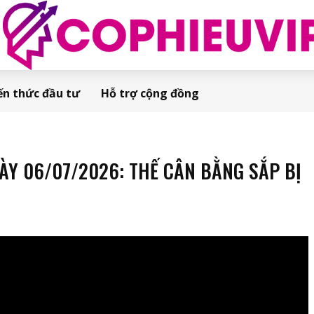
ến thức đầu tư
Hỗ trợ cộng đồng
Y 06/07/2026: THẾ CÂN BẰNG SẮP BỊ