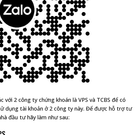
 với 2 công ty chứng khoán là VPS và TCBS để có
sử dụng tài khoản ở 2 công ty này. Để được hỗ trợ tư
hà đầu tư hãy làm như sau:
PS