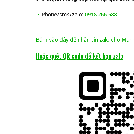
Phone/sms/zalo:
0918.266.588
Bấm vào đây để nhắn tin zalo cho M
Hoặc quét QR code để kết bạn zalo