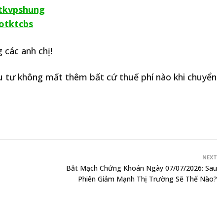
otkvpshung
motktcbs
 các anh chị!
đầu tư không mất thêm bất cứ thuế phí nào khi chuyển
NEXT
Bắt Mạch Chứng Khoán Ngày 07/07/2026: Sau
Phiên Giảm Mạnh Thị Trường Sẽ Thế Nào?