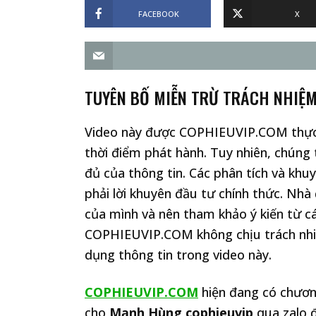
FACEBOOK
X
TUYÊN BỐ MIỄN TRỪ TRÁCH NHIỆ
Video này được COPHIEUVIP.COM thực h
thời điểm phát hành. Tuy nhiên, chúng 
đủ của thông tin. Các phân tích và khu
phải lời khuyên đầu tư chính thức. Nhà
của mình và nên tham khảo ý kiến từ cá
COPHIEUVIP.COM không chịu trách nhiệ
dụng thông tin trong video này.
COPHIEUVIP.COM
hiện đang có chương
cho
Mạnh Hùng cophieuvip
qua zalo 