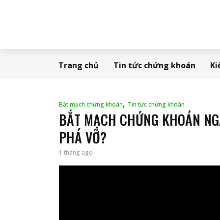
Trang chủ
Tin tức chứng khoán
Ki
,
Bắt mạch chứng khoán
Tin tức chứng khoán
BẮT MẠCH CHỨNG KHOÁN NGÀ
PHÁ VỠ?
1 tháng ago