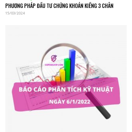
PHƯƠNG PHÁP ĐẦU TƯ CHỨNG KHOÁN KIỀNG 3 CHÂN
15/03/2024