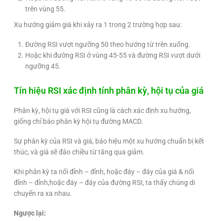
trên vùng 55.
Xu hướng giảm giá khi xảy ra 1 trong 2 trường hợp sau:
Đường RSI vượt ngưỡng 50 theo hướng từ trên xuống.
Hoặc khi đường RSI ở vùng 45-55 và đường RSI vượt dưới
ngưỡng 45.
Tín hiệu RSI xác định tính phân kỳ, hội tụ của giá
Phân kỳ, hội tụ giá với RSI cũng là cách xác định xu hướng,
giống chỉ báo phân kỳ hội tụ đường MACD.
Sự phân kỳ của RSI và giá, báo hiệu một xu hướng chuẩn bị kết
thúc, và giá sẽ đảo chiều từ tăng qua giảm.
Khi phân kỳ ta nối đỉnh – đỉnh, hoặc đáy – đáy của giá & nối
đỉnh – đỉnh,hoặc đáy – đáy của đường RSI, ta thấy chúng di
chuyển ra xa nhau.
Ngược lại: