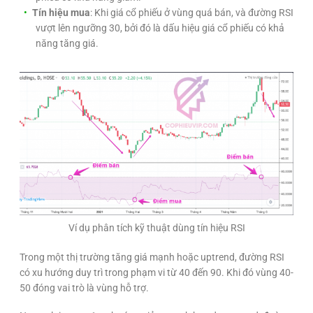
Tín hiệu mua
: Khi giá cổ phiếu ở vùng quá bán, và đường RSI
vượt lên ngưỡng 30, bởi đó là dấu hiệu giá cổ phiếu có khả
năng tăng giá.
Ví dụ phân tích kỹ thuật dùng tín hiệu RSI
Trong một thị trường tăng giá mạnh hoặc uptrend, đường RSI
có xu hướng duy trì trong phạm vi từ 40 đến 90. Khi đó vùng 40-
50 đóng vai trò là vùng hỗ trợ.