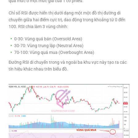
quá mức ở một mức giá của 1 cổ phiếu.
Chỉ số RSI được hiển thị dưới dạng một một đồ thị đường di
chuyển giữa hai điểm cực trị, dao động trong khoảng từ 0 đến
100. RSI chia làm 3 vùng chính:
0-30: Vùng quá bán (Oversold Area)
30-70: Vùng trung lập (Neutral Area)
70-100: Vùng quá mua (Overbought Area)
Đường RSI di chuyển trong và ngoài ba khu vực này tạo ra các
tín hiệu khác nhau trên biểu đồ.