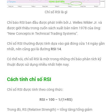
Chỉ số RSI là gì
Chỉ báo RSI ban đầu được phát triển bởi J. Welles Wilder Jr. và
được giới thiệu trong cuốn sách xuất bản năm 1978 của ông:
“New Concepts in Technical Trading Systems”.
Chỉ số RSI thường được tính dựa vào giá đóng cửa 14 ngày gần
nhất, nên cũng gọi là đường
RSI 14
.
Có thể nói, chỉ số RSI là một trong những chỉ báo phân tích kỹ
thuật được sử dụng nhiều nhất hiện nay.
Cách tính chỉ số RSI
Chỉ số RSI được tính theo công thức:
RSI = 100 – 1/(1+RS)
Trong đó, RS (Relative Strength) = tổng tăng/tổng giảm