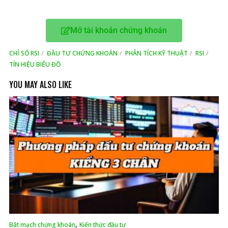
Mở tài khoản chứng khoán
CHỈ SỐ RSI
ĐẦU TƯ CHỨNG KHOÁN
PHÂN TÍCH KỸ THUẬT
RSI
TÍN HIỆU BIỂU ĐỒ
YOU MAY ALSO LIKE
,
Bắt mạch chứng khoán
Kiến thức đầu tư