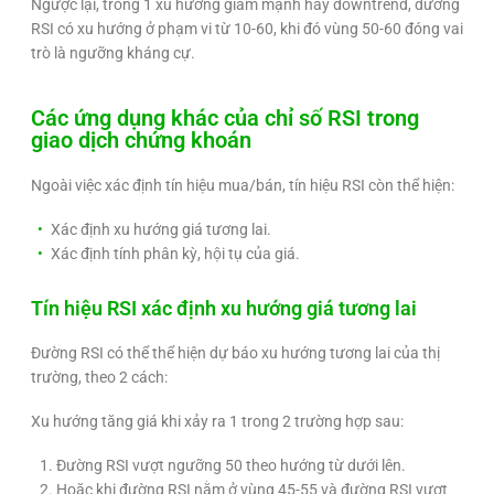
Ngược lại, trong 1 xu hướng giảm mạnh hay downtrend, đường
RSI có xu hướng ở phạm vi từ 10-60, khi đó vùng 50-60 đóng vai
trò là ngưỡng kháng cự.
Các ứng dụng khác của chỉ số RSI trong
giao dịch chứng khoán
Ngoài việc xác định tín hiệu mua/bán, tín hiệu RSI còn thể hiện:
Xác định xu hướng giá tương lai.
Xác định tính phân kỳ, hội tụ của giá.
Tín hiệu RSI xác định xu hướng giá tương lai
Đường RSI có thể thể hiện dự báo xu hướng tương lai của thị
trường, theo 2 cách:
Xu hướng tăng giá khi xảy ra 1 trong 2 trường hợp sau:
Đường RSI vượt ngưỡng 50 theo hướng từ dưới lên.
Hoặc khi đường RSI nằm ở vùng 45-55 và đường RSI vượt