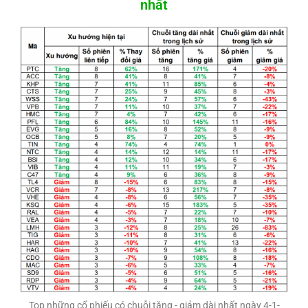
nhất
Top những cổ phiếu có chuỗi tăng - giảm dài nhất ngày 4-1-