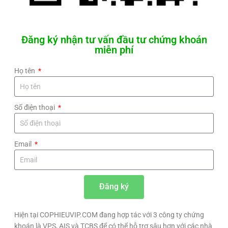
Đăng ký nhận tư vấn đầu tư chứng khoán
miễn phí
Họ tên
Số điện thoại
Email
Đăng ký
Hiện tại COPHIEUVIP.COM đang hợp tác với 3 công ty chứng
khoán là VPS, AIS và TCBS để có thể hỗ trợ sâu hơn với các nhà