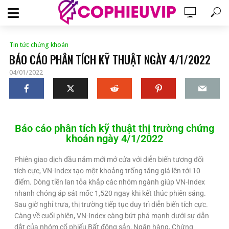
Tin tức chứng khoán
BÁO CÁO PHÂN TÍCH KỸ THUẬT NGÀY 4/1/2022
04/01/2022
Báo cáo phân tích kỹ thuật thị trường chứng
khoán ngày 4/1/2022
Phiên giao dịch đầu năm mới mở cửa với diễn biến tương đối
tích cực, VN-Index tạo một khoảng trống tăng giá lên tới 10
điểm. Dòng tiền lan tỏa khắp các nhóm ngành giúp VN-Index
nhanh chóng áp sát mốc 1,520 ngay khi kết thúc phiên sáng.
Sau giờ nghỉ trưa, thị trường tiếp tục duy trì diễn biến tích cực.
Càng về cuối phiên, VN-Index càng bứt phá mạnh dưới sự dẫn
dắt của nhóm cổ phiếu Bất động sản, Ngân hàng, Chứng