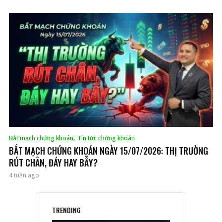
,
Bắt mạch chứng khoán
Tin tức chứng khoán
BẮT MẠCH CHỨNG KHOÁN NGÀY 15/07/2026: THỊ TRƯỜNG
RÚT CHÂN, ĐÁY HAY BẪY?
4 tuần ago
TRENDING