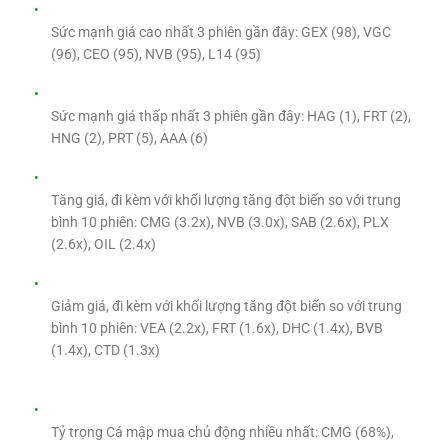
Sức mạnh giá cao nhất 3 phiên gần đây: GEX (98), VGC
(96), CEO (95), NVB (95), L14 (95)
Sức mạnh giá thấp nhất 3 phiên gần đây: HAG (1), FRT (2),
HNG (2), PRT (5), AAA (6)
Tăng giá, đi kèm với khối lượng tăng đột biến so với trung
bình 10 phiên: CMG (3.2x), NVB (3.0x), SAB (2.6x), PLX
(2.6x), OIL (2.4x)
Giảm giá, đi kèm với khối lượng tăng đột biến so với trung
bình 10 phiên: VEA (2.2x), FRT (1.6x), DHC (1.4x), BVB
(1.4x), CTD (1.3x)
Tỷ trọng Cá mập mua chủ động nhiều nhất: CMG (68%),