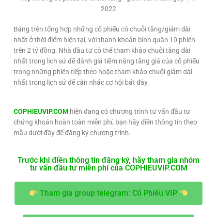
2022
Bảng trên tổng hợp những cố phiếu có chuỗi tăng/giảm dài
nhất ở thời điểm hiện tại, với thanh khoản bình quân 10 phiên
trên 2 tỷ đồng. Nhà đầu tư có thể tham khảo chuỗi tăng dài
nhất trong lịch sử để đánh giá tiềm năng tăng giá của cổ phiếu
trong những phiên tiếp theo hoặc tham khảo chuỗi giảm dài
nhất trong lịch sử để cân nhắc cơ hội bắt đáy.
COPHIEUVIP.COM
hiện đang có chương trình tư vấn đầu tư
chứng khoán hoàn toàn miễn phí, bạn hãy điền thông tin theo
mẫu dưới đây để đăng ký chương trình.
Trước khi điền thông tin đăng ký, hãy tham gia nhóm
tư vấn đầu tư miễn phí của COPHIEUVIP.COM
Tham gia group telegram: Cổ Phiếu VIP