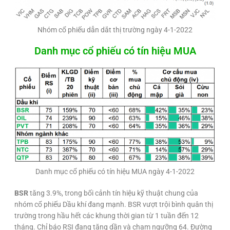
Nhóm cổ phiếu dẫn dắt thị trường ngày 4-1-2022
Danh mục cổ phiếu có tín hiệu MUA
Danh mục cổ phiếu có tín hiệu MUA ngày 4-1-2022
BSR
tăng 3.9%, trong bối cảnh tín hiệu kỹ thuật chung của
nhóm cổ phiếu Dầu khí đang mạnh. BSR vượt trội bình quân thị
trường trong hầu hết các khung thời gian từ 1 tuần đến 12
tháng. Chỉ báo RSI đang tăng dần và chạm ngưỡng 64. Đường