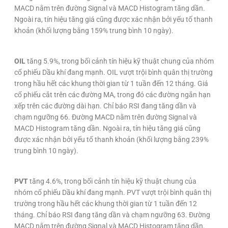
MACD nằm trên đường Signal và MACD Histogram tăng dần.
Ngoài ra, tín hiệu tăng giá cũng được xác nhận bởi yếu tố thanh
khoản (khối lượng bằng 159% trung bình 10 ngày).
OIL
tăng 5.9%, trong bối cảnh tín hiệu kỹ thuật chung của nhóm
cổ phiếu Dầu khí đang mạnh. OIL vượt trội bình quân thị trường
trong hầu hết các khung thời gian từ 1 tuần đến 12 tháng. Giá
cổ phiếu cắt trên các đường MA, trong đó các đường ngắn hạn
xếp trên các đường dài hạn. Chỉ báo RSI đang tăng dần và
chạm ngưỡng 66. Đường MACD nằm trên đường Signal và
MACD Histogram tăng dần. Ngoài ra, tín hiệu tăng giá cũng
được xác nhận bởi yếu tố thanh khoản (khối lượng bằng 239%
trung bình 10 ngày).
PVT
tăng 4.6%, trong bối cảnh tín hiệu kỹ thuật chung của
nhóm cổ phiếu Dầu khí đang mạnh. PVT vượt trội bình quân thị
trường trong hầu hết các khung thời gian từ 1 tuần đến 12
tháng. Chỉ báo RSI đang tăng dần và chạm ngưỡng 63. Đường
MACD nằm trên đường Signal và MACD Histogram tăng dần.