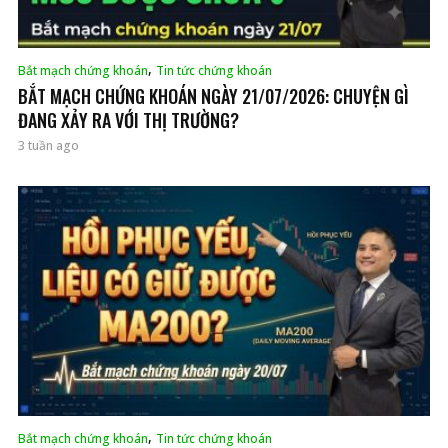
,
Bắt mạch chứng khoán
Tin tức chứng khoán
BẮT MẠCH CHỨNG KHOÁN NGÀY 21/07/2026: CHUYỆN GÌ
ĐANG XẢY RA VỚI THỊ TRƯỜNG?
3 tuần ago
,
Bắt mạch chứng khoán
Tin tức chứng khoán