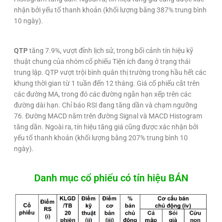
nhận bởi yếu tố thanh khoản (khối lượng bằng 387% trung bình
10 ngày).
QTP
tăng 7.9%, vượt đỉnh lịch sử, trong bối cảnh tín hiệu kỹ
thuật chung của nhóm cổ phiếu Tiện ích đang ở trạng thái
trung lập. QTP vượt trội bình quân thị trường trong hầu hết các
khung thời gian từ 1 tuần đến 12 tháng. Giá cổ phiếu cắt trên
các đường MA, trong đó các đường ngắn hạn xếp trên các
đường dài hạn. Chỉ báo RSI đang tăng dần và chạm ngưỡng
76. Đường MACD nằm trên đường Signal và MACD Histogram
tăng dần. Ngoài ra, tín hiệu tăng giá cũng được xác nhận bởi
yếu tố thanh khoản (khối lượng bằng 207% trung bình 10
ngày).
Danh mục cổ phiếu có tín hiệu BÁN