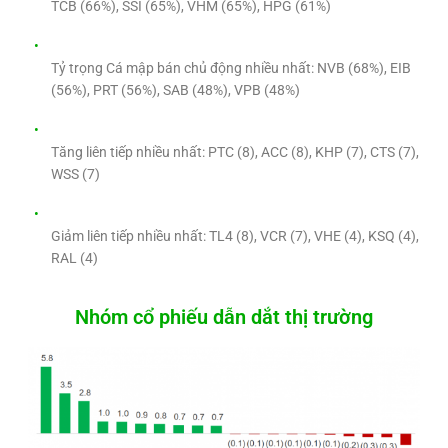
TCB (66%), SSI (65%), VHM (65%), HPG (61%)
Tỷ trọng Cá mập bán chủ động nhiều nhất: NVB (68%), EIB
(56%), PRT (56%), SAB (48%), VPB (48%)
Tăng liên tiếp nhiều nhất: PTC (8), ACC (8), KHP (7), CTS (7),
WSS (7)
Giảm liên tiếp nhiều nhất: TL4 (8), VCR (7), VHE (4), KSQ (4),
RAL (4)
Nhóm cổ phiếu dẫn dắt thị trường