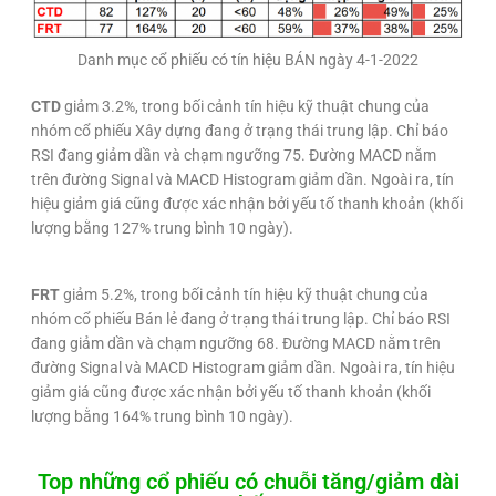
Danh mục cổ phiếu có tín hiệu BÁN ngày 4-1-2022
CTD
giảm 3.2%, trong bối cảnh tín hiệu kỹ thuật chung của
nhóm cổ phiếu Xây dựng đang ở trạng thái trung lập. Chỉ báo
RSI đang giảm dần và chạm ngưỡng 75. Đường MACD nằm
trên đường Signal và MACD Histogram giảm dần. Ngoài ra, tín
hiệu giảm giá cũng được xác nhận bởi yếu tố thanh khoản (khối
lượng bằng 127% trung bình 10 ngày).
FRT
giảm 5.2%, trong bối cảnh tín hiệu kỹ thuật chung của
nhóm cổ phiếu Bán lẻ đang ở trạng thái trung lập. Chỉ báo RSI
đang giảm dần và chạm ngưỡng 68. Đường MACD nằm trên
đường Signal và MACD Histogram giảm dần. Ngoài ra, tín hiệu
giảm giá cũng được xác nhận bởi yếu tố thanh khoản (khối
lượng bằng 164% trung bình 10 ngày).
Top những cổ phiếu có chuỗi tăng/giảm dài