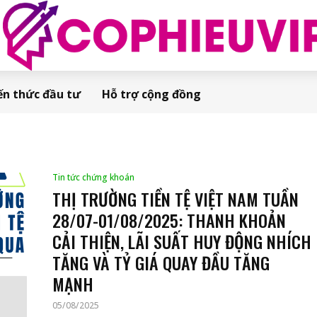
ến thức đầu tư
Hỗ trợ cộng đồng
Tin tức chứng khoán
THỊ TRƯỜNG TIỀN TỆ VIỆT NAM TUẦN
28/07-01/08/2025: THANH KHOẢN
CẢI THIỆN, LÃI SUẤT HUY ĐỘNG NHÍCH
TĂNG VÀ TỶ GIÁ QUAY ĐẦU TĂNG
MẠNH
05/08/2025