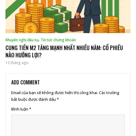
,
Khuyến nghị đầu tư
Tin tức chứng khoán
CUNG TIỀN M2 TĂNG MẠNH NHẤT NHIỀU NĂM: CỔ PHIẾU
NÀO HƯỞNG LỢI?
12 tháng ago
ADD COMMENT
Email của bạn sẽ không được hiển thị công khai.
Các trường
bắt buộc được đánh dấu
*
Bình luận
*