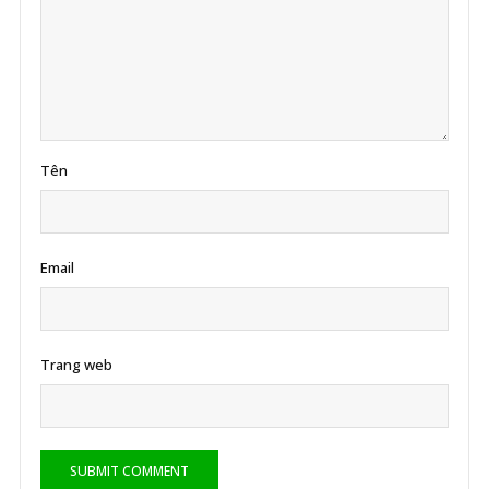
Tên
Email
Trang web