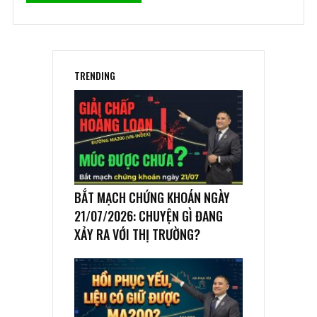
TRENDING
BẮT MẠCH CHỨNG KHOÁN NGÀY
21/07/2026: CHUYỆN GÌ ĐANG
XẢY RA VỚI THỊ TRƯỜNG?