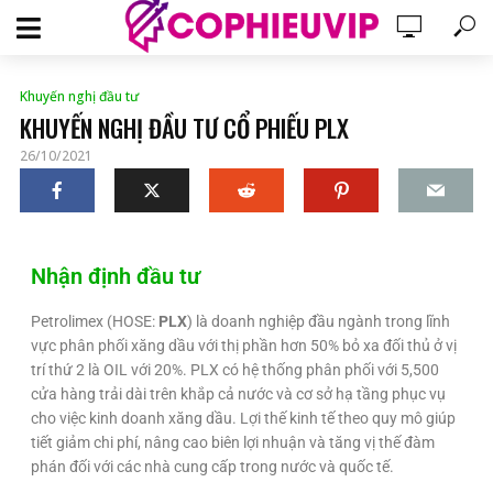
Khuyến nghị đầu tư
KHUYẾN NGHỊ ĐẦU TƯ CỔ PHIẾU PLX
26/10/2021
Nhận định đầu tư
Petrolimex (HOSE:
PLX
) là doanh nghiệp đầu ngành trong lĩnh
vực phân phối xăng dầu với thị phần hơn 50% bỏ xa đối thủ ở vị
trí thứ 2 là OIL với 20%. PLX có hệ thống phân phối với 5,500
cửa hàng trải dài trên khắp cả nước và cơ sở hạ tầng phục vụ
cho việc kinh doanh xăng dầu. Lợi thế kinh tế theo quy mô giúp
tiết giảm chi phí, nâng cao biên lợi nhuận và tăng vị thế đàm
phán đối với các nhà cung cấp trong nước và quốc tế.