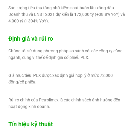
Sản lượng tiêu thụ tăng nhờ kiểm soát buôn lậu xăng dầu.
Doanh thu và LNST 2021 dự kiến là 172,000 tỷ (+38.8% YoY) và
4,000 tỷ (+304% YoY).
Định giá và rủi ro
Chúng tôi sử dụng phương pháp so sánh với các công ty cùng
ngành, cùng vị thế để định giá cổ phiếu PLX.
Giá mục tiêu: PLX được xác định giá hợp lý ở mức 72,000
đồng/cổ phiếu.
Rủi ro chính của Petrolimex là các chính sách ảnh hưởng đến
hoạt động kinh doanh.
Tín hiệu kỹ thuật