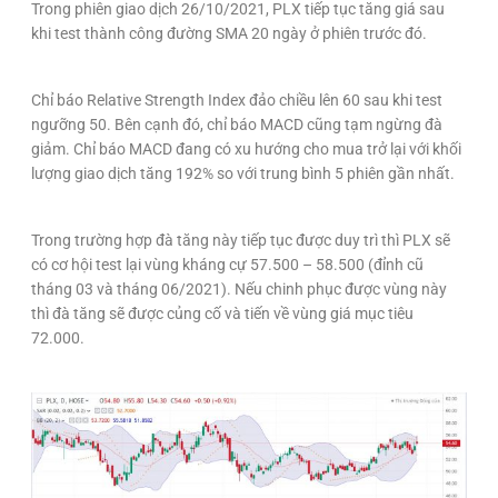
Trong phiên giao dịch 26/10/2021, PLX tiếp tục tăng giá sau
khi test thành công đường SMA 20 ngày ở phiên trước đó.
Chỉ báo Relative Strength Index đảo chiều lên 60 sau khi test
ngưỡng 50. Bên cạnh đó, chỉ báo MACD cũng tạm ngừng đà
giảm. Chỉ báo MACD đang có xu hướng cho mua trở lại với khối
lượng giao dịch tăng 192% so với trung bình 5 phiên gần nhất.
Trong trường hợp đà tăng này tiếp tục được duy trì thì PLX sẽ
có cơ hội test lại vùng kháng cự 57.500 – 58.500 (đỉnh cũ
tháng 03 và tháng 06/2021). Nếu chinh phục được vùng này
thì đà tăng sẽ được củng cố và tiến về vùng giá mục tiêu
72.000.