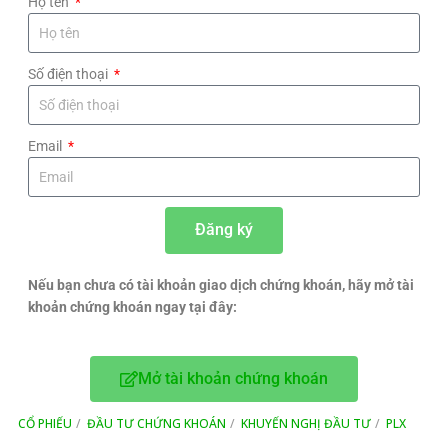
Họ tên
Số điện thoại
Email
Đăng ký
Nếu bạn chưa có tài khoản giao dịch chứng khoán, hãy mở tài
khoản chứng khoán ngay tại đây:
Mở tài khoản chứng khoán
CỔ PHIẾU
ĐẦU TƯ CHỨNG KHOÁN
KHUYẾN NGHỊ ĐẦU TƯ
PLX