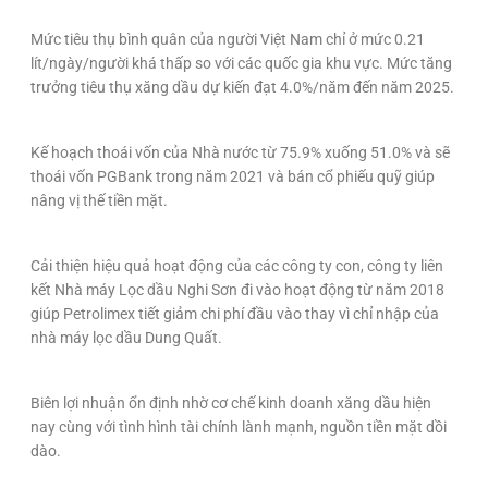
Mức tiêu thụ bình quân của người Việt Nam chỉ ở mức 0.21
lít/ngày/người khá thấp so với các quốc gia khu vực. Mức tăng
trưởng tiêu thụ xăng dầu dự kiến đạt 4.0%/năm đến năm 2025.
Kế hoạch thoái vốn của Nhà nước từ 75.9% xuống 51.0% và sẽ
thoái vốn PGBank trong năm 2021 và bán cổ phiếu quỹ giúp
nâng vị thế tiền mặt.
Cải thiện hiệu quả hoạt động của các công ty con, công ty liên
kết Nhà máy Lọc dầu Nghi Sơn đi vào hoạt động từ năm 2018
giúp Petrolimex tiết giảm chi phí đầu vào thay vì chỉ nhập của
nhà máy lọc dầu Dung Quất.
Biên lợi nhuận ổn định nhờ cơ chế kinh doanh xăng dầu hiện
nay cùng với tình hình tài chính lành mạnh, nguồn tiền mặt dồi
dào.