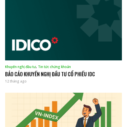
,
Khuyến nghị đầu tư
Tin tức chứng khoán
BÁO CÁO KHUYẾN NGHỊ ĐẦU TƯ CỔ PHIẾU IDC
12 tháng ago