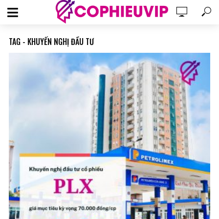
TAG - KHUYẾN NGHỊ ĐẦU TƯ