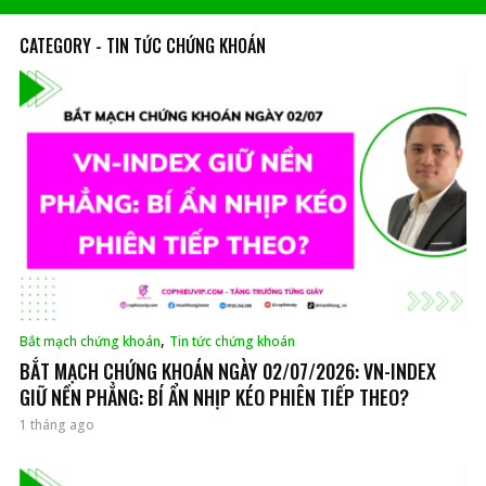
CATEGORY - TIN TỨC CHỨNG KHOÁN
,
Bắt mạch chứng khoán
Tin tức chứng khoán
BẮT MẠCH CHỨNG KHOÁN NGÀY 02/07/2026: VN-INDEX
GIỮ NỀN PHẲNG: BÍ ẨN NHỊP KÉO PHIÊN TIẾP THEO?
1 tháng ago