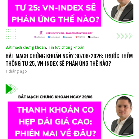
,
Bắt mạch chứng khoán
Tin tức chứng khoán
BẮT MẠCH CHỨNG KHOÁN NGÀY 30/06/2026: TRƯỚC THỀM
THÔNG TƯ 25, VN-INDEX SẼ PHẢN ỨNG THẾ NÀO?
1 tháng ago