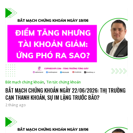
,
Bắt mạch chứng khoán
Tin tức chứng khoán
BẮT MẠCH CHỨNG KHOÁN NGÀY 22/06/2026: THỊ TRƯỜNG
CẠN THANH KHOẢN, SỰ IM LẶNG TRƯỚC BÃO?
2 tháng ago