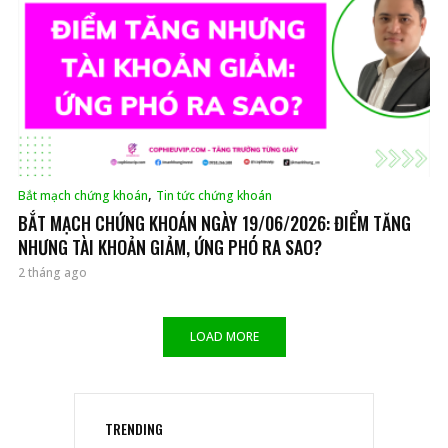
,
Bắt mạch chứng khoán
Tin tức chứng khoán
BẮT MẠCH CHỨNG KHOÁN NGÀY 19/06/2026: ĐIỂM TĂNG
NHƯNG TÀI KHOẢN GIẢM, ỨNG PHÓ RA SAO?
2 tháng ago
LOAD MORE
TRENDING