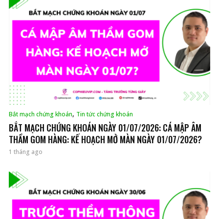
,
Bắt mạch chứng khoán
Tin tức chứng khoán
BẮT MẠCH CHỨNG KHOÁN NGÀY 01/07/2026: CÁ MẬP ÂM
THẦM GOM HÀNG: KẾ HOẠCH MỞ MÀN NGÀY 01/07/2026?
1 tháng ago