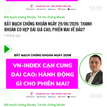
,
Bắt mạch chứng khoán
Tin tức chứng khoán
BẮT MẠCH CHỨNG KHOÁN NGÀY 29/06/2026: THANH
KHOẢN CO HẸP DẢI GIÁ CAO, PHIÊN MAI VỀ ĐÂU?
1 tháng ago
,
Bắt mạch chứng khoán
Tin tức chứng khoán