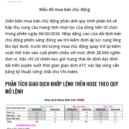
Biểu đồ mua bán chủ động
Diễn biến mua bán chủ động phản ánh quy trình phân bổ và
hấp thụ cung cầu mang tính chọn lọc của dòng tiền tổ chức
trong phiên ngày 06/26/2026. Nhịp dâng cao của dải lệnh bán
chủ động phiên sáng đóng vai trò kiểm định áp lực cung lỏng
lẻo dạt dưới, trước khi lượng mua chủ động quay trở lại kiểm
soát thế trận vào cuối phiên chiều với mức đỉnh 28,000 nghìn
đơn vị. Việc chỉ số chính neo giữ trạng thái ổn định dạt đỉnh
dải trên xuyên suốt thời gian giao dịch ATC xác lập vùng cân
bằng kỹ thuật vững chãi cho VN-Index.
PHÂN TÍCH GIAO DỊCH KHỚP LỆNH TRÊN HOSE THEO QUY
MÔ LỆNH