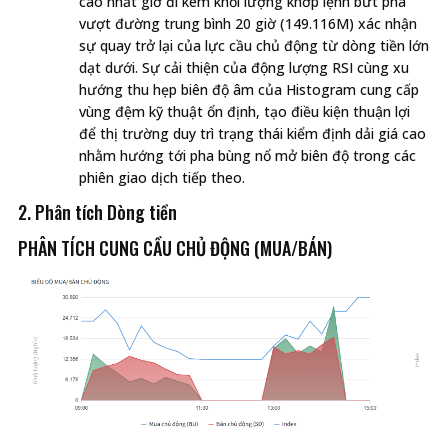
cao nhất giờ đi kèm khối lượng khớp lệnh bứt phá
vượt đường trung bình 20 giờ (149.116M) xác nhận
sự quay trở lại của lực cầu chủ động từ dòng tiền lớn
dạt dưới. Sự cải thiện của động lượng RSI cùng xu
hướng thu hẹp biên độ âm của Histogram cung cấp
vùng đệm kỹ thuật ổn định, tạo điều kiện thuận lợi
để thị trường duy trì trạng thái kiểm định dải giá cao
nhằm hướng tới pha bùng nổ mở biên độ trong các
phiên giao dịch tiếp theo.
2. Phân tích Dòng tiền
PHÂN TÍCH CUNG CẦU CHỦ ĐỘNG (MUA/BÁN)