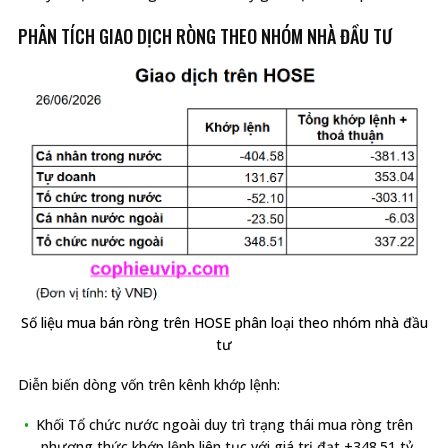
PHÂN TÍCH GIAO DỊCH RÒNG THEO NHÓM NHÀ ĐẦU TƯ
Số liệu mua bán ròng trên HOSE phân loại theo nhóm nhà đầu
tư
Diễn biến dòng vốn trên kênh khớp lệnh:
Khối Tổ chức nước ngoài duy trì trạng thái mua ròng trên
phương thức khớp lệnh liên tục với giá trị đạt +348.51 tỷ