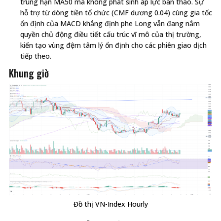
trung hạn MA50 mà không phát sinh áp lực bán tháo. Sự
hỗ trợ từ dòng tiền tổ chức (CMF dương 0.04) cùng gia tốc
ổn định của MACD khẳng định phe Long vẫn đang nắm
quyền chủ động điều tiết cấu trúc vĩ mô của thị trường,
kiến tạo vùng đệm tâm lý ổn định cho các phiên giao dịch
tiếp theo.
Khung giờ
Đồ thị VN-Index Hourly