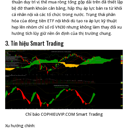
thuận duy trì vị thế mua ròng tổng gộp dải trên đã thiết lập
bệ đỡ thanh khoản cân bằng, hấp thụ áp lực bán ra từ khối
cá nhân nội và các tổ chức trong nước. Trạng thái phân
hóa của dòng tiền ETF nội khối dù tạo ra áp lực kỹ thuật
hẹp lên nhóm chỉ số rổ VN30 nhưng không làm thay đổi xu
hướng tích lũy giữ nền ổn định của thị trường chung.
3. Tín hiệu Smart Trading
Chỉ báo COPHIEUVIP.COM Smart Trading
Xu hướng chính: