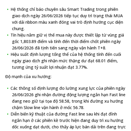
Hệ thống chỉ báo chuyên sâu Smart Trading trong phiên
giao dịch ngày 26/06/2026 tiếp tục duy trì trạng thái MUA
với dải ribbon màu xanh đóng vai trò định hướng cục diện
chung.
Tín hiệu nắm giữ vị thế mua này được thiết lập từ vùng giá
gốc 1,803.89 điểm và tính đến thời điểm chốt phiên ngày
26/06/2026 đã tịnh tiến sang ngày vận hành T+8.
Hiệu suất định lượng tổng thể của hệ thống tính đến cuối
ngày giao dịch ghi nhận mức thặng dư đạt 68.01 điểm,
tương ứng tỷ suất lợi nhuận đạt 3.77%.
Độ mạnh của xu hướng:
Các thông số định lượng đo lường xung lực của phiên ngày
26/06/2026 ghi nhận đường động lượng ngắn hạn Fast line
đang neo giữ tại tọa độ 58.58, trong khi đường xu hướng
chậm Slow line vận hành ở mốc 56.78.
Diễn biến kỹ thuật của đường Fast line sau khi đạt đỉnh
ngắn hạn ở các phiên kề trước hiện đang duy trì xu hướng
dốc xuống dạt dưới, cho thấy áp lực bán dải trên đang trực