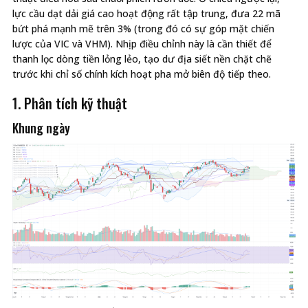
lực cầu dạt dải giá cao hoạt động rất tập trung, đưa 22 mã
bứt phá mạnh mẽ trên 3% (trong đó có sự góp mặt chiến
lược của VIC và VHM). Nhịp điều chỉnh này là cần thiết để
thanh lọc dòng tiền lỏng lẻo, tạo dư địa siết nền chặt chẽ
trước khi chỉ số chính kích hoạt pha mở biên độ tiếp theo.
1. Phân tích kỹ thuật
Khung ngày