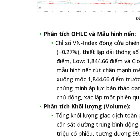
Đồ
Phân tích OHLC và Mẫu hình nến:
Chỉ số VN-Index đóng cửa phiên
(+0.27%), thiết lập dải thông s
điểm, Low: 1,844.66 điểm và Clo
mẫu hình nến rút chân mạnh mẽ
xuống mốc 1,844.66 điểm trước 
chứng minh áp lực bán tháo dạt 
chủ động, xác lập một phiên qu
Phân tích Khối lượng (Volume):
Tổng khối lượng giao dịch toàn 
cận sát đường trung bình động
triệu cổ phiếu, tương đương 99.