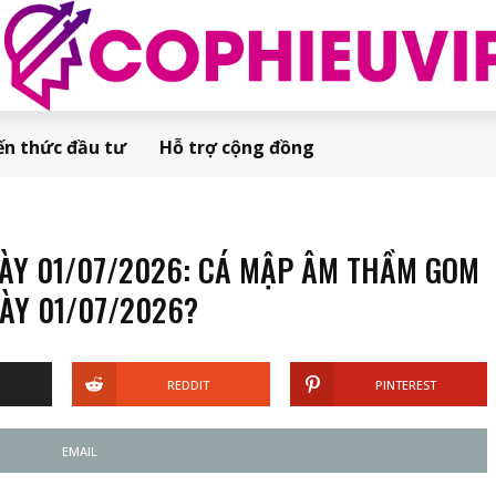
ến thức đầu tư
Hỗ trợ cộng đồng
Y 01/07/2026: CÁ MẬP ÂM THẦM GOM
ÀY 01/07/2026?
REDDIT
PINTEREST
EMAIL