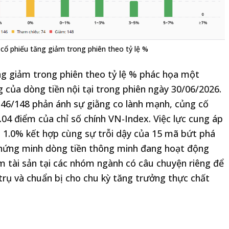
cổ phiếu tăng giảm trong phiên theo tỷ lệ %
ng giảm trong phiên theo tỷ lệ % phác họa một
ng của dòng tiền nội tại trong phiên ngày 30/06/2026.
46/148 phản ánh sự giằng co lành mạnh, củng cố
04 điểm của chỉ số chính VN-Index. Việc lực cung áp
 1.0% kết hợp cùng sự trỗi dậy của 15 mã bứt phá
chứng minh dòng tiền thông minh đang hoạt động
m tài sản tại các nhóm ngành có câu chuyện riêng để
 trụ và chuẩn bị cho chu kỳ tăng trưởng thực chất