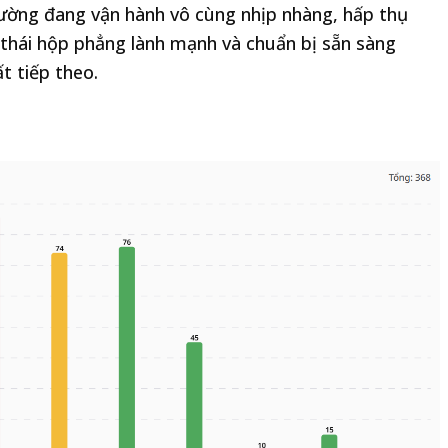
trường đang vận hành vô cùng nhịp nhàng, hấp thụ
g thái hộp phẳng lành mạnh và chuẩn bị sẵn sàng
t tiếp theo.