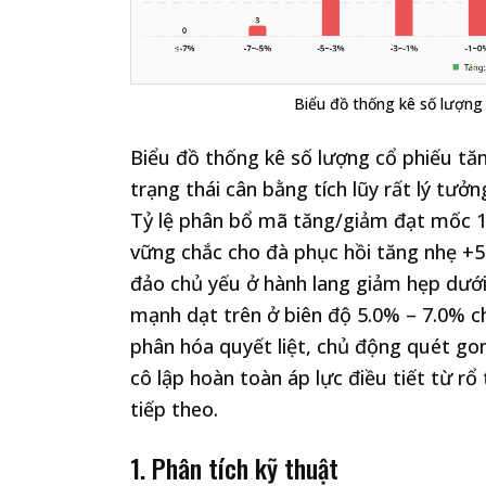
Biểu đồ thống kê số lượng 
Biểu đồ thống kê số lượng cổ phiếu tă
trạng thái cân bằng tích lũy rất lý tưở
Tỷ lệ phân bổ mã tăng/giảm đạt mốc 1
vững chắc cho đà phục hồi tăng nhẹ +5.
đảo chủ yếu ở hành lang giảm hẹp dưới
mạnh dạt trên ở biên độ 5.0% – 7.0% 
phân hóa quyết liệt, chủ động quét go
cô lập hoàn toàn áp lực điều tiết từ rổ
tiếp theo.
1. Phân tích kỹ thuật