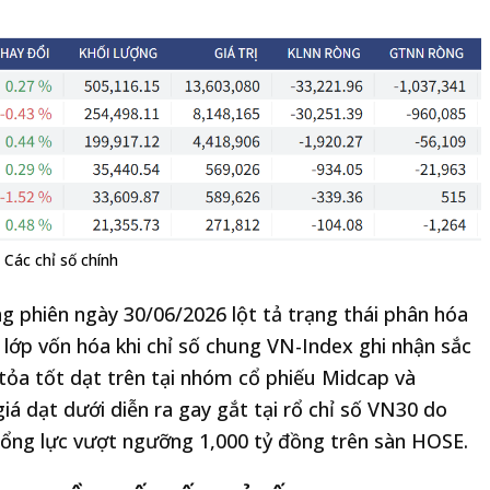
Các chỉ số chính
ng phiên ngày 30/06/2026 lột tả trạng thái phân hóa
 lớp vốn hóa khi chỉ số chung VN-Index ghi nhận sắc
 tỏa tốt dạt trên tại nhóm cổ phiếu Midcap và
giá dạt dưới diễn ra gay gắt tại rổ chỉ số VN30 do
tổng lực vượt ngưỡng 1,000 tỷ đồng trên sàn HOSE.