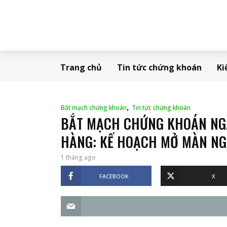
Trang chủ
Tin tức chứng khoán
Ki
,
Bắt mạch chứng khoán
Tin tức chứng khoán
BẮT MẠCH CHỨNG KHOÁN NGÀ
HÀNG: KẾ HOẠCH MỞ MÀN NG
1 tháng ago
FACEBOOK
X