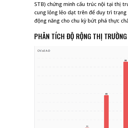
STB) chứng minh cấu trúc nội tại thị 
cung lỏng lẻo dạt trên để duy trì trạn
động năng cho chu kỳ bứt phá thực chấ
PHÂN TÍCH ĐỘ RỘNG THỊ TRƯỜNG