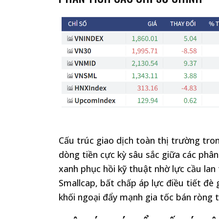
Cấu trúc giao dịch toàn thị trường tro
dòng tiền cực kỳ sâu sắc giữa các phân
xanh phục hồi kỹ thuật nhờ lực cầu lan
Smallcap, bất chấp áp lực điều tiết đè 
khối ngoại đẩy mạnh gia tốc bán ròng 