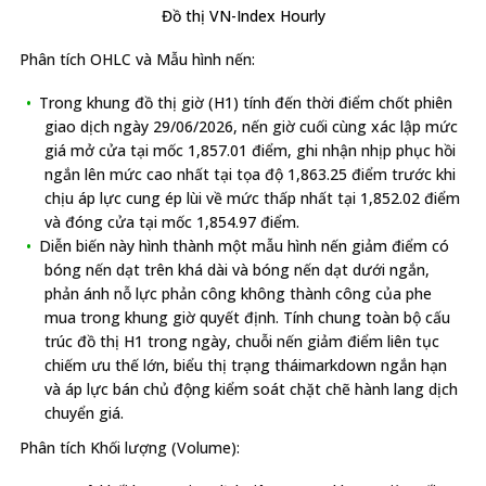
Đồ thị VN-Index Hourly
Phân tích OHLC và Mẫu hình nến:
Trong khung đồ thị giờ (H1) tính đến thời điểm chốt phiên
giao dịch ngày 29/06/2026, nến giờ cuối cùng xác lập mức
giá mở cửa tại mốc 1,857.01 điểm, ghi nhận nhịp phục hồi
ngắn lên mức cao nhất tại tọa độ 1,863.25 điểm trước khi
chịu áp lực cung ép lùi về mức thấp nhất tại 1,852.02 điểm
và đóng cửa tại mốc 1,854.97 điểm.
Diễn biến này hình thành một mẫu hình nến giảm điểm có
bóng nến dạt trên khá dài và bóng nến dạt dưới ngắn,
phản ánh nỗ lực phản công không thành công của phe
mua trong khung giờ quyết định. Tính chung toàn bộ cấu
trúc đồ thị H1 trong ngày, chuỗi nến giảm điểm liên tục
chiếm ưu thế lớn, biểu thị trạng tháimarkdown ngắn hạn
và áp lực bán chủ động kiểm soát chặt chẽ hành lang dịch
chuyển giá.
Phân tích Khối lượng (Volume):