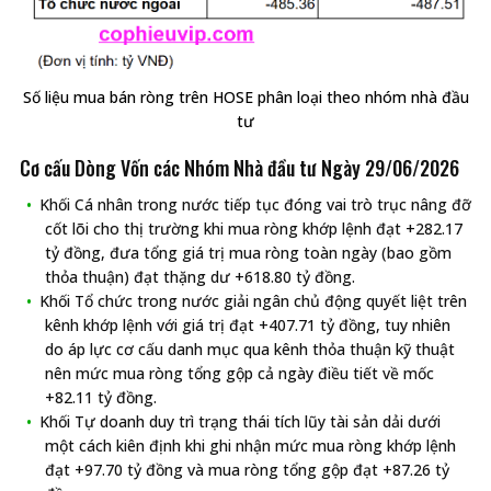
Số liệu mua bán ròng trên HOSE phân loại theo nhóm nhà đầu
tư
Cơ cấu Dòng Vốn các Nhóm Nhà đầu tư Ngày 29/06/2026
Khối Cá nhân trong nước tiếp tục đóng vai trò trục nâng đỡ
cốt lõi cho thị trường khi mua ròng khớp lệnh đạt +282.17
tỷ đồng, đưa tổng giá trị mua ròng toàn ngày (bao gồm
thỏa thuận) đạt thặng dư +618.80 tỷ đồng.
Khối Tổ chức trong nước giải ngân chủ động quyết liệt trên
kênh khớp lệnh với giá trị đạt +407.71 tỷ đồng, tuy nhiên
do áp lực cơ cấu danh mục qua kênh thỏa thuận kỹ thuật
nên mức mua ròng tổng gộp cả ngày điều tiết về mốc
+82.11 tỷ đồng.
Khối Tự doanh duy trì trạng thái tích lũy tài sản dải dưới
một cách kiên định khi ghi nhận mức mua ròng khớp lệnh
đạt +97.70 tỷ đồng và mua ròng tổng gộp đạt +87.26 tỷ