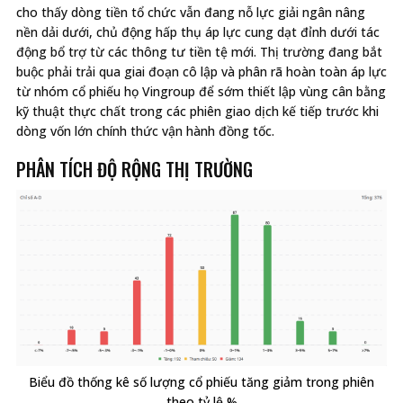
cho thấy dòng tiền tổ chức vẫn đang nỗ lực giải ngân nâng
nền dải dưới, chủ động hấp thụ áp lực cung dạt đỉnh dưới tác
động bổ trợ từ các thông tư tiền tệ mới. Thị trường đang bắt
buộc phải trải qua giai đoạn cô lập và phân rã hoàn toàn áp lực
từ nhóm cổ phiếu họ Vingroup để sớm thiết lập vùng cân bằng
kỹ thuật thực chất trong các phiên giao dịch kế tiếp trước khi
dòng vốn lớn chính thức vận hành đồng tốc.
PHÂN TÍCH ĐỘ RỘNG THỊ TRƯỜNG
Biểu đồ thống kê số lượng cổ phiếu tăng giảm trong phiên
theo tỷ lệ %