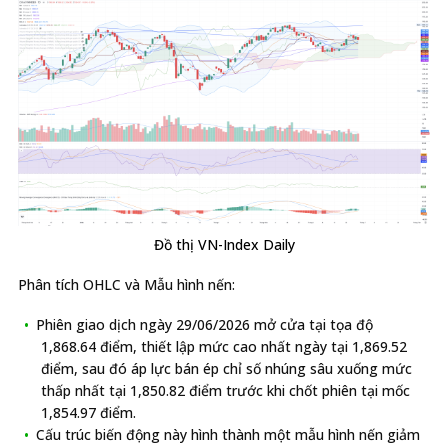
Đồ thị VN-Index Daily
Phân tích OHLC và Mẫu hình nến:
Phiên giao dịch ngày 29/06/2026 mở cửa tại tọa độ
1,868.64 điểm, thiết lập mức cao nhất ngày tại 1,869.52
điểm, sau đó áp lực bán ép chỉ số nhúng sâu xuống mức
thấp nhất tại 1,850.82 điểm trước khi chốt phiên tại mốc
1,854.97 điểm.
Cấu trúc biến động này hình thành một mẫu hình nến giảm