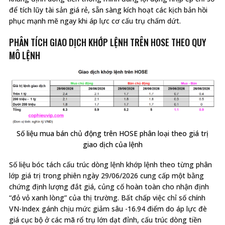
để tích lũy tài sản giá rẻ, sẵn sàng kích hoạt các kịch bản hồi
phục mạnh mẽ ngay khi áp lực cơ cấu trụ chấm dứt.
PHÂN TÍCH GIAO DỊCH KHỚP LỆNH TRÊN HOSE THEO QUY
MÔ LỆNH
Số liệu mua bán chủ động trên HOSE phân loại theo giá trị
giao dịch của lệnh
Số liệu bóc tách cấu trúc dòng lệnh khớp lệnh theo từng phân
lớp giá trị trong phiên ngày 29/06/2026 cung cấp một bằng
chứng định lượng đắt giá, củng cố hoàn toàn cho nhận định
“đỏ vỏ xanh lòng” của thị trường. Bất chấp việc chỉ số chính
VN-Index gánh chịu mức giảm sâu -16.94 điểm do áp lực đè
giá cục bộ ở các mã rổ trụ lớn dạt đỉnh, cấu trúc dòng tiền