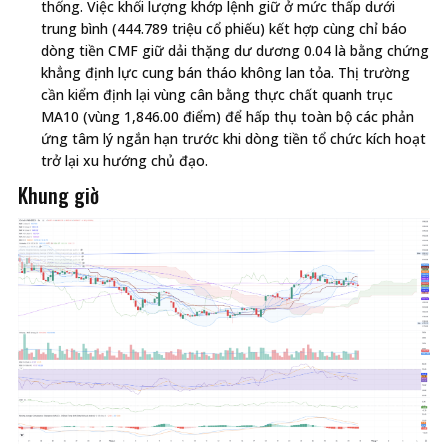
thống. Việc khối lượng khớp lệnh giữ ở mức thấp dưới
trung bình (444.789 triệu cổ phiếu) kết hợp cùng chỉ báo
dòng tiền CMF giữ dải thặng dư dương 0.04 là bằng chứng
khẳng định lực cung bán tháo không lan tỏa. Thị trường
cần kiểm định lại vùng cân bằng thực chất quanh trục
MA10 (vùng 1,846.00 điểm) để hấp thụ toàn bộ các phản
ứng tâm lý ngắn hạn trước khi dòng tiền tổ chức kích hoạt
trở lại xu hướng chủ đạo.
Khung giờ