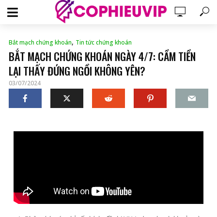
,
Bắt mạch chứng khoán
Tin tức chứng khoán
BẮT MẠCH CHỨNG KHOÁN NGÀY 4/7: CẦM TIỀN
LẠI THẤY ĐỨNG NGỒI KHÔNG YÊN?
03/07/2024