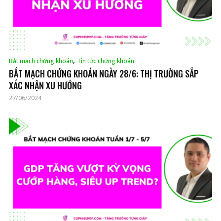
,
Bắt mạch chứng khoán
Tin tức chứng khoán
BẮT MẠCH CHỨNG KHOÁN NGÀY 28/6: THỊ TRƯỜNG SẮP
XÁC NHẬN XU HƯỚNG
27/06/2024