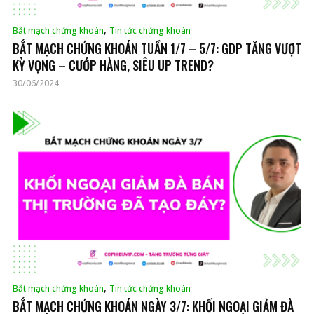
,
Bắt mạch chứng khoán
Tin tức chứng khoán
BẮT MẠCH CHỨNG KHOÁN TUẦN 1/7 – 5/7: GDP TĂNG VƯỢT
KỲ VỌNG – CƯỚP HÀNG, SIÊU UP TREND?
30/06/2024
,
Bắt mạch chứng khoán
Tin tức chứng khoán
BẮT MẠCH CHỨNG KHOÁN NGÀY 3/7: KHỐI NGOẠI GIẢM ĐÀ