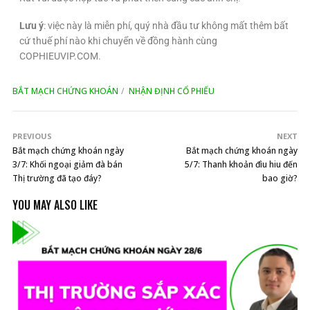
Lưu ý
: việc này là miễn phí, quý nhà đầu tư không mất thêm bất
cứ thuế phí nào khi chuyển về đồng hành cùng
COPHIEUVIP.COM.
BẮT MẠCH CHỨNG KHOÁN
NHẬN ĐỊNH CỔ PHIẾU
PREVIOUS
NEXT
Bắt mạch chứng khoán ngày
Bắt mạch chứng khoán ngày
3/7: Khối ngoại giảm đà bán
5/7: Thanh khoản đìu hiu đến
Thị trường đã tạo đáy?
bao giờ?
YOU MAY ALSO LIKE