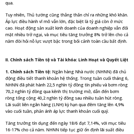
qua.
Tuy nhiên, Thủ tướng cũng thẳng thắn chỉ ra những khó khăn.
Áp lực điều hành vĩ mô vẫn lớn, đặc biệt là tỷ giá còn ở mức
cao. Hoạt động sản xuất kinh doanh của doanh nghiệp vẫn đối
mặt nhiều trở ngại, và mục tiêu tăng trưởng 8% trở lên cho cả
năm đòi hỏi nỗ lực vượt bậc trong bối cảnh toàn cầu bất định.
II. Chính sách Tiền tệ và Tài khóa: Linh Hoạt và Quyết Liệt
1. Chính sách Tiền tệ:
Ngân hàng Nhà nước (NHNN) đã chủ
động điều tiết thanh khoản hệ thống. Trong tuần cuối tháng 6,
NHNN đã phát hành 22,5 nghìn tỷ đồng tín phiếu và bơm ròng
70,2 nghìn tỷ đồng qua kênh thị trường mở, dẫn đến bơm
ròng tổng cộng 40,2 nghìn tỷ đồng sau nhiều tuần hút ròng.
Lãi suất liên ngân hàng (LNH) kỳ hạn qua đêm tăng lên 4,9%
vào cuối tuần, phản ánh áp lực thanh khoản cuối quý.
Tăng trưởng tín dụng đến ngày 18/6 đạt 7,14%, với mục tiêu
16-17% cho cả năm.
NHNN tiếp tục giữ ổn định lãi suất điều