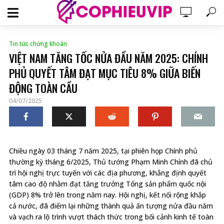
Tin tức chứng khoán
VIỆT NAM TĂNG TỐC NỬA ĐẦU NĂM 2025: CHÍNH
PHỦ QUYẾT TÂM ĐẠT MỤC TIÊU 8% GIỮA BIẾN
ĐỘNG TOÀN CẦU
04/07/2025
Chiều ngày 03 tháng 7 năm 2025, tại phiên họp Chính phủ
thường kỳ tháng 6/2025, Thủ tướng Phạm Minh Chính đã chủ
trì hội nghị trực tuyến với các địa phương, khẳng định quyết
tâm cao độ nhằm đạt tăng trưởng Tổng sản phẩm quốc nội
(GDP) 8% trở lên trong năm nay. Hội nghị, kết nối rộng khắp
cả nước, đã điểm lại những thành quả ấn tượng nửa đầu năm
và vạch ra lộ trình vượt thách thức trong bối cảnh kinh tế toàn