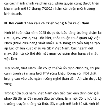
cải cách hành chính và phân cấp, phân quyền cũng được triển
khai mạnh mẽ từ tháng 7/2025 nhằm cải thiện môi trường
kinh doanh.
III. Bối cảnh Toàn cầu và Triển vọng Nửa Cuối Năm
Kinh tế toàn cầu năm 2025 được dự báo tăng trưởng chậm lại
(IMF 3,3%, WB 2,7%).
Đặc biệt, thỏa thuận thuế quan Mỹ-Việt
Nam (thuế 20% hàng xuất khẩu, 40% hàng chuyển tải) sẽ tạo
áp lực lớn lên xuất khẩu và GDP Việt Nam. Các ngành dệt
may, điện tử có thể đối mặt nguy cơ giảm đơn hàng và mất
việc làm.
Tuy nhiên, Việt Nam vẫn có lợi thế về ổn định chính trị, chi phí
cạnh tranh và mạng lưới FTA rộng khắp.
Dòng vốn FDI chất
lượng cao vào các ngành công nghệ (bán dẫn, AI) vẫn được kỳ
vọng.
Trong nửa cuối năm, Việt Nam cần tiếp tục kiên định các giải
pháp đã đề ra: đẩy mạnh đầu tư công, làm mới động lực tăng
trưởng truyền thống và thúc đẩy mạnh mẽ kinh tế số, kinh tế