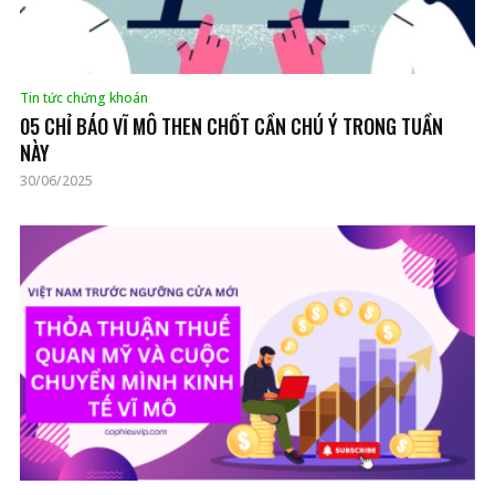
Tin tức chứng khoán
05 CHỈ BÁO VĨ MÔ THEN CHỐT CẦN CHÚ Ý TRONG TUẦN
NÀY
30/06/2025