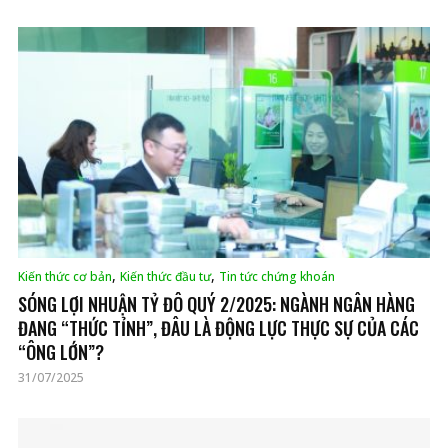
,
,
Kiến thức cơ bản
Kiến thức đầu tư
Tin tức chứng khoán
SÓNG LỢI NHUẬN TỶ ĐÔ QUÝ 2/2025: NGÀNH NGÂN HÀNG
ĐANG “THỨC TỈNH”, ĐÂU LÀ ĐỘNG LỰC THỰC SỰ CỦA CÁC
“ÔNG LỚN”?
31/07/2025