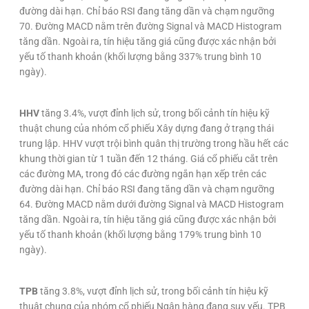
đường dài hạn. Chỉ báo RSI đang tăng dần và chạm ngưỡng
70. Đường MACD nằm trên đường Signal và MACD Histogram
tăng dần. Ngoài ra, tín hiệu tăng giá cũng được xác nhận bởi
yếu tố thanh khoản (khối lượng bằng 337% trung bình 10
ngày).
HHV
tăng 3.4%, vượt đỉnh lịch sử, trong bối cảnh tín hiệu kỹ
thuật chung của nhóm cổ phiếu Xây dựng đang ở trạng thái
trung lập. HHV vượt trội bình quân thị trường trong hầu hết các
khung thời gian từ 1 tuần đến 12 tháng. Giá cổ phiếu cắt trên
các đường MA, trong đó các đường ngắn hạn xếp trên các
đường dài hạn. Chỉ báo RSI đang tăng dần và chạm ngưỡng
64. Đường MACD nằm dưới đường Signal và MACD Histogram
tăng dần. Ngoài ra, tín hiệu tăng giá cũng được xác nhận bởi
yếu tố thanh khoản (khối lượng bằng 179% trung bình 10
ngày).
TPB
tăng 3.8%, vượt đỉnh lịch sử, trong bối cảnh tín hiệu kỹ
thuật chung của nhóm cổ phiếu Ngân hàng đang suy yếu. TPB