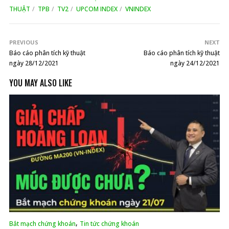
THUẬT
TPB
TV2
UPCOM INDEX
VNINDEX
PREVIOUS
NEXT
Báo cáo phân tích kỹ thuật
Báo cáo phân tích kỹ thuật
ngày 28/12/2021
ngày 24/12/2021
YOU MAY ALSO LIKE
,
Bắt mạch chứng khoán
Tin tức chứng khoán