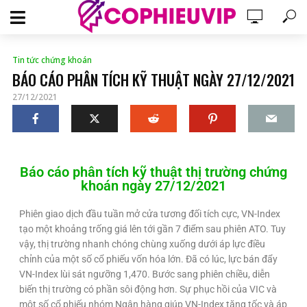
Tin tức chứng khoán
BÁO CÁO PHÂN TÍCH KỸ THUẬT NGÀY 27/12/2021
27/12/2021
Báo cáo phân tích kỹ thuật thị trường chứng
khoán ngày 27/12/2021
Phiên giao dịch đầu tuần mở cửa tương đối tích cực, VN-Index
tạo một khoảng trống giá lên tới gần 7 điểm sau phiên ATO. Tuy
vậy, thị trường nhanh chóng chùng xuống dưới áp lực điều
chỉnh của một số cổ phiếu vốn hóa lớn. Đã có lúc, lực bán đẩy
VN-Index lùi sát ngưỡng 1,470. Bước sang phiên chiều, diễn
biến thị trường có phần sôi động hơn. Sự phục hồi của VIC và
một số cổ phiếu nhóm Ngân hàng giúp VN-Index tăng tốc và áp