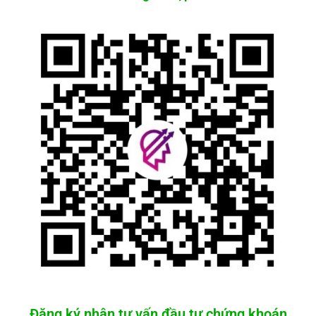
Đăng ký nhận tư vấn đầu tư chứng khoán