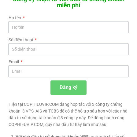
miễn phí
Họ tên
Số điện thoại
Email
Đăng ký
Hiện tại COPHIEUVIP.COM đang hợp tác với 3 công ty chứng
khoán là VPS, AIS và TCBS để có thể hỗ trợ sâu hơn với các nhà
đầu tư sử dụng tài khoản ở 3 công ty này. Để đồng hành cùng
COPHIEUVIP.COM, quý nhà đầu tư hãy làm như sau:
Với nhà đầu tư sử dụng tài khoản VPS:
quý anh chị lấy số