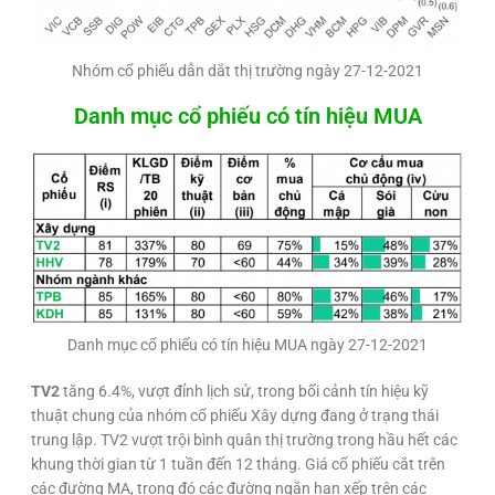
Nhóm cổ phiếu dẫn dắt thị trường ngày 27-12-2021
Danh mục cổ phiếu có tín hiệu MUA
Danh mục cổ phiếu có tín hiệu MUA ngày 27-12-2021
TV2
tăng 6.4%, vượt đỉnh lịch sử, trong bối cảnh tín hiệu kỹ
thuật chung của nhóm cổ phiếu Xây dựng đang ở trạng thái
trung lập. TV2 vượt trội bình quân thị trường trong hầu hết các
khung thời gian từ 1 tuần đến 12 tháng. Giá cổ phiếu cắt trên
các đường MA, trong đó các đường ngắn hạn xếp trên các