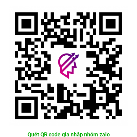
Quét QR code gia nhập nhóm zalo