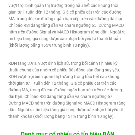
vượt trội bình quân thị trường trong hầu hết các khung thời
gian từ 1 tuần đến 12 tháng. Giá cổ phiếu cắt trên các đường
MA, trong đó các đường ngắn hạn xếp trên các đường dài hạn.
Chỉ báo RSI đang tăng dần và chạm ngưỡng 65. Đường MACD
nằm trên đường Signal và MACD Histogram tăng dần. Ngoài ra,
tín hiệu tăng giá cũng được xác nhận bởi yếu tố thanh khoản
(khối lượng bằng 165% trung bình 10 ngày).
KDH
tăng 3.9%, vượt đỉnh lịch sử, trong bối cảnh tín hiệu kỹ
thuật chung của nhóm cổ phiếu Bất động sản đang suy yếu.
KDH vượt trội bình quân thị trường trong hầu hết các khung
thời gian từ 1 tuần đến 12 tháng. Giá cổ phiếu cắt trên các
đường MA, trong đó các đường ngắn hạn xếp trên các đường
dài hạn. Chỉ báo RSI đang tăng dần và chạm ngưỡng 67.
Đường MACD nằm trên đường Signal và MACD Histogram tăng
dần. Ngoài ra, tín hiệu tăng giá cũng được xác nhận bởi yếu tố
thanh khoản (khối lượng bằng 131% trung bình 10 ngày).
Danh mục cổ phiếu có tín hiệu BÁN