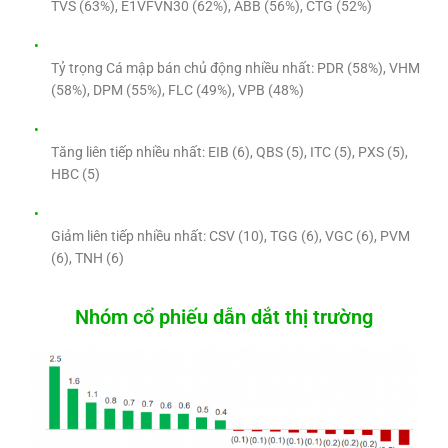
TVS (63%), E1VFVN30 (62%), ABB (56%), CTG (52%)
Tỷ trọng Cá mập bán chủ động nhiều nhất: PDR (58%), VHM
(58%), DPM (55%), FLC (49%), VPB (48%)
Tăng liên tiếp nhiều nhất: EIB (6), QBS (5), ITC (5), PXS (5),
HBC (5)
Giảm liên tiếp nhiều nhất: CSV (10), TGG (6), VGC (6), PVM
(6), TNH (6)
Nhóm cổ phiếu dẫn dắt thị trường