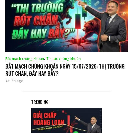
,
Bắt mạch chứng khoán
Tin tức chứng khoán
BẮT MẠCH CHỨNG KHOÁN NGÀY 15/07/2026: THỊ TRƯỜNG
RÚT CHÂN, ĐÁY HAY BẪY?
4 tuần ago
TRENDING