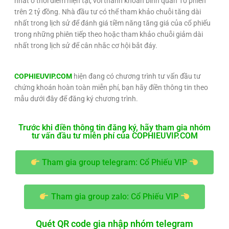
nhất ở thời điểm hiện tại, với thanh khoản bình quân 10 phiên
trên 2 tỷ đồng. Nhà đầu tư có thể tham khảo chuỗi tăng dài
nhất trong lịch sử để đánh giá tiềm năng tăng giá của cổ phiếu
trong những phiên tiếp theo hoặc tham khảo chuỗi giảm dài
nhất trong lịch sử để cân nhắc cơ hội bắt đáy.
COPHIEUVIP.COM
hiện đang có chương trình tư vấn đầu tư
chứng khoán hoàn toàn miễn phí, bạn hãy điền thông tin theo
mẫu dưới đây để đăng ký chương trình.
Trước khi điền thông tin đăng ký, hãy tham gia nhóm
tư vấn đầu tư miễn phí của COPHIEUVIP.COM
Tham gia group telegram: Cổ Phiếu VIP
Tham gia group zalo: Cổ Phiếu VIP
Quét QR code gia nhập nhóm telegram