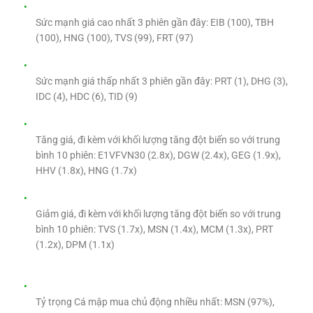
Sức mạnh giá cao nhất 3 phiên gần đây: EIB (100), TBH
(100), HNG (100), TVS (99), FRT (97)
Sức mạnh giá thấp nhất 3 phiên gần đây: PRT (1), DHG (3),
IDC (4), HDC (6), TID (9)
Tăng giá, đi kèm với khối lượng tăng đột biến so với trung
bình 10 phiên: E1VFVN30 (2.8x), DGW (2.4x), GEG (1.9x),
HHV (1.8x), HNG (1.7x)
Giảm giá, đi kèm với khối lượng tăng đột biến so với trung
bình 10 phiên: TVS (1.7x), MSN (1.4x), MCM (1.3x), PRT
(1.2x), DPM (1.1x)
Tỷ trọng Cá mập mua chủ động nhiều nhất: MSN (97%),