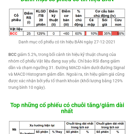
Danh mục cổ phiếu có tín hiệu BÁN ngày 27-12-2021
BCC
giảm 5.2%, trong bối cảnh tín hiệu kỹ thuật chung của
nhóm cổ phiếu Vật liệu đang suy yếu. Chỉ báo RSI đang giảm
dần và chạm ngưỡng 31. Đường MACD nằm dưới đường Signal
và MACD Histogram giảm dần. Ngoài ra, tín hiệu giảm giá cũng
được xác nhận bởi yếu tố thanh khoản (khối lượng bằng 129%
trung bình 10 ngày).
Top những cổ phiếu có chuỗi tăng/giảm dài
nhất