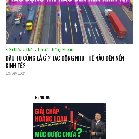
,
Kiến thức cơ bản
Tin tức chứng khoán
ĐẦU TƯ CÔNG LÀ GÌ? TÁC ĐỘNG NHƯ THẾ NÀO ĐẾN NỀN
KINH TẾ?
20/09/2021
TRENDING