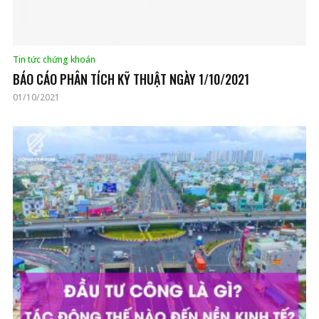
Tin tức chứng khoán
BÁO CÁO PHÂN TÍCH KỸ THUẬT NGÀY 1/10/2021
01/10/2021