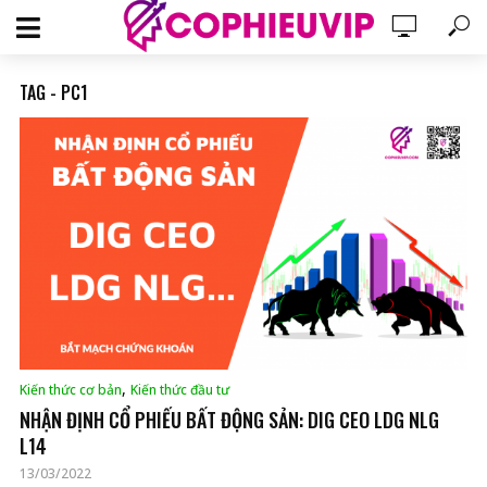
TAG - PC1
,
Kiến thức cơ bản
Kiến thức đầu tư
NHẬN ĐỊNH CỔ PHIẾU BẤT ĐỘNG SẢN: DIG CEO LDG NLG
L14
13/03/2022