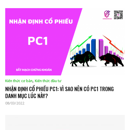
,
Kiến thức cơ bản
Kiến thức đầu tư
NHẬN ĐỊNH CỔ PHIẾU PC1: VÌ SAO NÊN CÓ PC1 TRONG
DANH MỤC LÚC NÀY?
08/03/2022