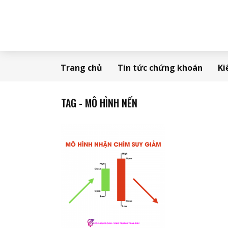
Trang chủ
Tin tức chứng khoán
Ki
TAG - MÔ HÌNH NẾN