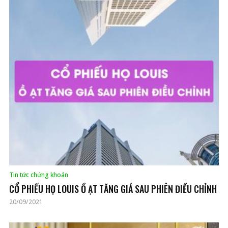
Tin tức chứng khoán
CỔ PHIẾU HỌ LOUIS Ồ ẠT TĂNG GIÁ SAU PHIÊN ĐIỀU CHỈNH
20/09/2021