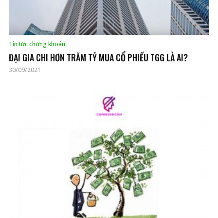
Tin tức chứng khoán
ĐẠI GIA CHI HƠN TRĂM TỶ MUA CỔ PHIẾU TGG LÀ AI?
30/09/2021