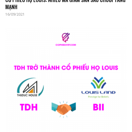
MẠNH
16/09/2021