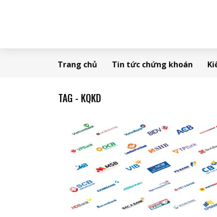
Trang chủ
Tin tức chứng khoán
Ki
TAG - KQKD