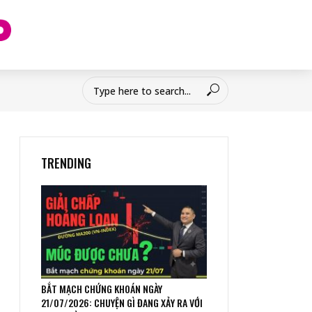
TRENDING
BẮT MẠCH CHỨNG KHOÁN NGÀY
21/07/2026: CHUYỆN GÌ ĐANG XẢY RA VỚI