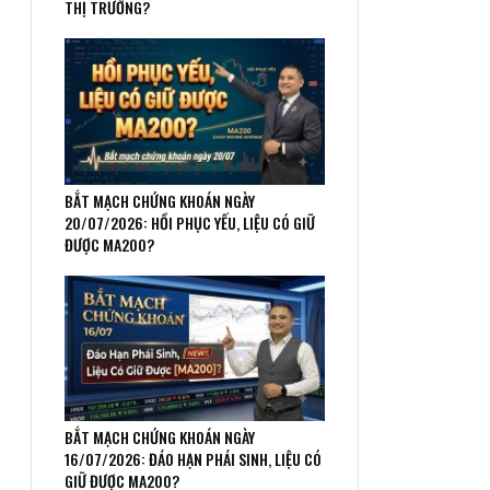
THỊ TRƯỜNG?
BẮT MẠCH CHỨNG KHOÁN NGÀY
20/07/2026: HỒI PHỤC YẾU, LIỆU CÓ GIỮ
ĐƯỢC MA200?
BẮT MẠCH CHỨNG KHOÁN NGÀY
16/07/2026: ĐÁO HẠN PHÁI SINH, LIỆU CÓ
GIỮ ĐƯỢC MA200?