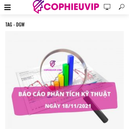
TAG - DGW