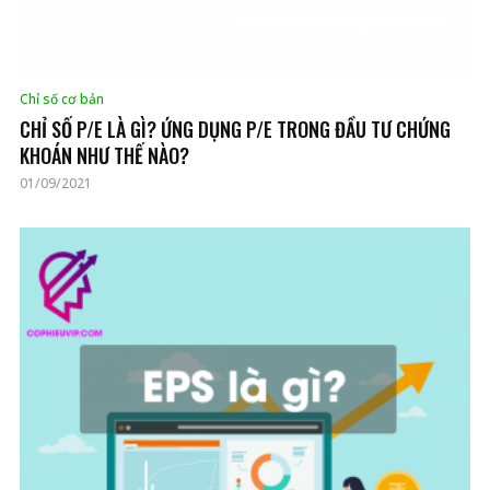
Chỉ số cơ bản
CHỈ SỐ P/E LÀ GÌ? ỨNG DỤNG P/E TRONG ĐẦU TƯ CHỨNG
KHOÁN NHƯ THẾ NÀO?
01/09/2021