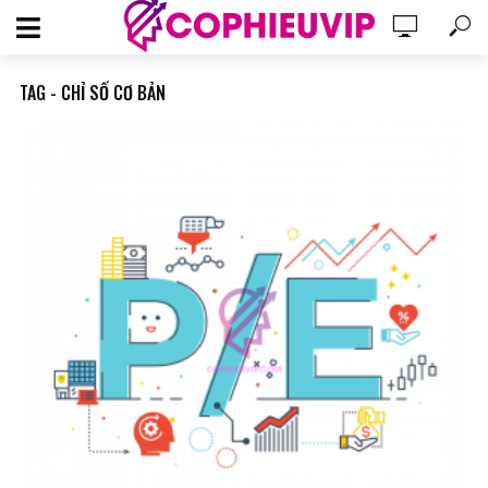
TAG - CHỈ SỐ CƠ BẢN