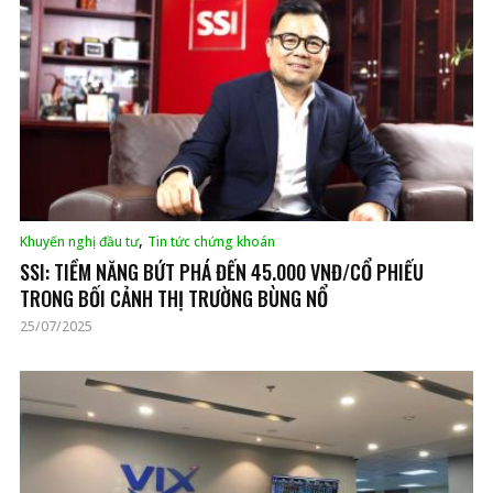
,
Khuyến nghị đầu tư
Tin tức chứng khoán
SSI: TIỀM NĂNG BỨT PHÁ ĐẾN 45.000 VNĐ/CỔ PHIẾU
TRONG BỐI CẢNH THỊ TRƯỜNG BÙNG NỔ
25/07/2025