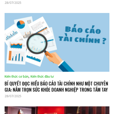
28/07/2025
,
Kiến thức cơ bản
Kiến thức đầu tư
BÍ QUYẾT ĐỌC HIỂU BÁO CÁO TÀI CHÍNH NHƯ MỘT CHUYÊN
GIA: NẮM TRỌN SỨC KHỎE DOANH NGHIỆP TRONG TẦM TAY
28/07/2025