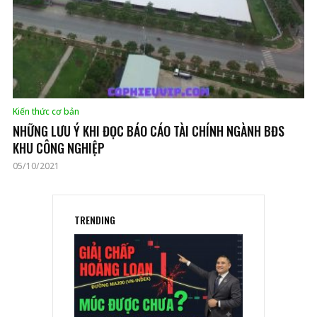
Kiến thức cơ bản
NHỮNG LƯU Ý KHI ĐỌC BÁO CÁO TÀI CHÍNH NGÀNH BĐS
KHU CÔNG NGHIỆP
05/10/2021
TRENDING