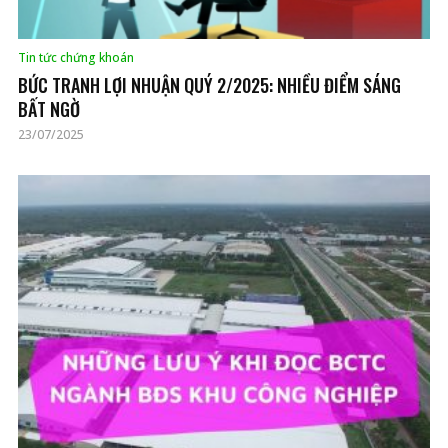
Tin tức chứng khoán
BỨC TRANH LỢI NHUẬN QUÝ 2/2025: NHIỀU ĐIỂM SÁNG
BẤT NGỜ
23/07/2025