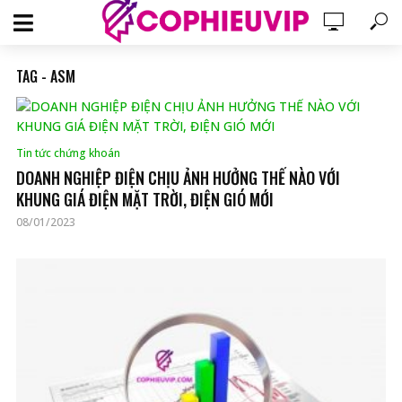
TAG - ASM
Tin tức chứng khoán
DOANH NGHIỆP ĐIỆN CHỊU ẢNH HƯỞNG THẾ NÀO VỚI
KHUNG GIÁ ĐIỆN MẶT TRỜI, ĐIỆN GIÓ MỚI
08/01/2023