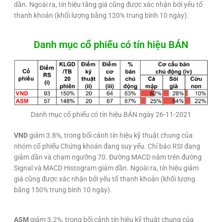
dần. Ngoài ra, tín hiệu tăng giá cũng được xác nhận bởi yếu tố
thanh khoản (khối lượng bằng 120% trung bình 10 ngày).
Danh mục cổ phiếu có tín hiệu BÁN
Danh mục cổ phiếu có tín hiệu BÁN ngày 26-11-2021
VND
giảm 3.8%, trong bối cảnh tín hiệu kỹ thuật chung của
nhóm cổ phiếu Chứng khoán đang suy yếu. Chỉ báo RSI đang
giảm dần và chạm ngưỡng 70. Đường MACD nằm trên đường
Signal và MACD Histogram giảm dần. Ngoài ra, tín hiệu giảm
giá cũng được xác nhận bởi yếu tố thanh khoản (khối lượng
bằng 150% trung bình 10 ngày).
ASM
giảm 3.2%, trong bối cảnh tín hiệu kỹ thuật chung của