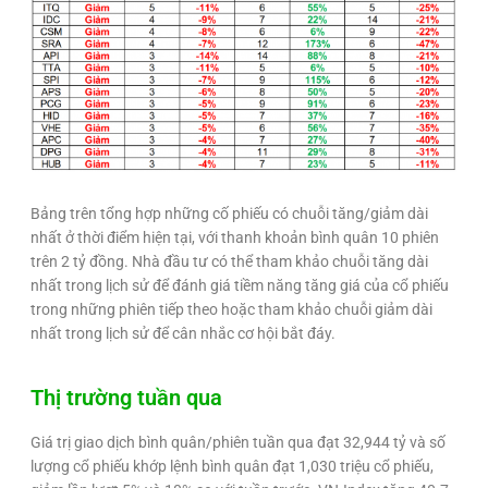
Bảng trên tổng hợp những cố phiếu có chuỗi tăng/giảm dài
nhất ở thời điểm hiện tại, với thanh khoản bình quân 10 phiên
trên 2 tỷ đồng. Nhà đầu tư có thể tham khảo chuỗi tăng dài
nhất trong lịch sử để đánh giá tiềm năng tăng giá của cổ phiếu
trong những phiên tiếp theo hoặc tham khảo chuỗi giảm dài
nhất trong lịch sử để cân nhắc cơ hội bắt đáy.
Thị trường tuần qua
Giá trị giao dịch bình quân/phiên tuần qua đạt 32,944 tỷ và số
lượng cổ phiếu khớp lệnh bình quân đạt 1,030 triệu cổ phiếu,