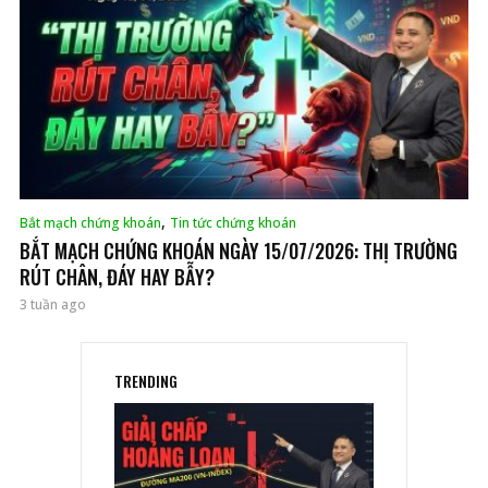
,
Bắt mạch chứng khoán
Tin tức chứng khoán
BẮT MẠCH CHỨNG KHOÁN NGÀY 15/07/2026: THỊ TRƯỜNG
RÚT CHÂN, ĐÁY HAY BẪY?
3 tuần ago
TRENDING