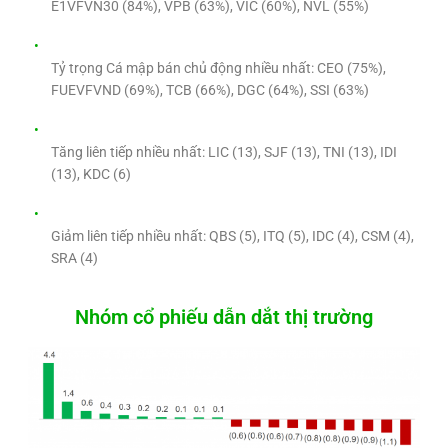
E1VFVN30 (84%), VPB (63%), VIC (60%), NVL (55%)
Tỷ trọng Cá mập bán chủ động nhiều nhất: CEO (75%),
FUEVFVND (69%), TCB (66%), DGC (64%), SSI (63%)
Tăng liên tiếp nhiều nhất: LIC (13), SJF (13), TNI (13), IDI
(13), KDC (6)
Giảm liên tiếp nhiều nhất: QBS (5), ITQ (5), IDC (4), CSM (4),
SRA (4)
Nhóm cổ phiếu dẫn dắt thị trường