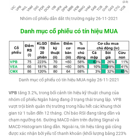
Nhóm cổ phiếu dẫn dắt thị trường ngày 26-11-2021
Danh mục cổ phiếu có tín hiệu MUA
Danh mục cổ phiếu có tín hiệu MUA ngày 26-11-2021
VPB
tăng 3.2%, trong bối cảnh tín hiệu kỹ thuật chung của
nhóm cổ phiếu Ngân hàng đang ở trạng thái trung lập. VPB
vượt trội bình quân thị trường trong hầu hết các khung thời
gian từ 1 tuần đến 12 tháng. Chỉ báo RSI đang tăng dần và
chạm ngưỡng 66. Đường MACD nằm trên đường Signal và
MACD Histogram tăng dần. Ngoài ra, tín hiệu tăng giá cũng
được xác nhận bởi yếu tố thanh khoản (khối lượng bằng 223%