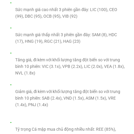
Sức mạnh giá cao nhất 3 phiên gần đây: LIC (100), CEO
(99), DBC (95), OCB (95), VIB (92)
Sức mạnh giá thấp nhất 3 phiên gần đây: SAM (8), HDC
(17), HNG (19), RGC (21), HAG (23)
Tăng giá, đi kèm với khối lượng tăng đột biến so với trung
bình 10 phiên: VIC (3.1x), VPB (2.2x), LIC (2.0x), VEA (1.8x),
NVL (1.8x)
Giảm giá, đi kèm với khối lượng tăng đột biến so với trung
bình 10 phiên: SAB (2.4x), VND (1.5x), ASM (1.5x), VRE
(1.4x), PNJ (1.4x)
Tỷ trọng Cá mập mua chủ động nhiều nhất: REE (85%),