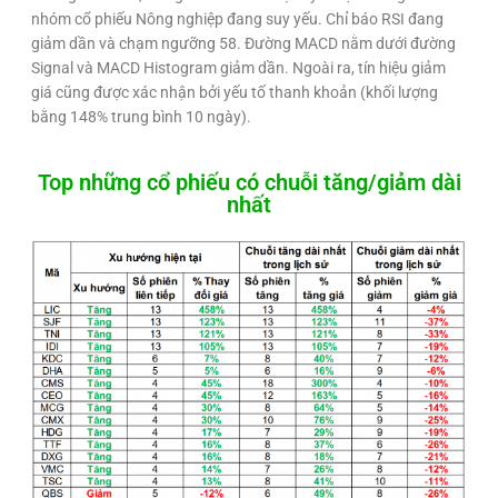
nhóm cổ phiếu Nông nghiệp đang suy yếu. Chỉ báo RSI đang
giảm dần và chạm ngưỡng 58. Đường MACD nằm dưới đường
Signal và MACD Histogram giảm dần. Ngoài ra, tín hiệu giảm
giá cũng được xác nhận bởi yếu tố thanh khoản (khối lượng
bằng 148% trung bình 10 ngày).
Top những cổ phiếu có chuỗi tăng/giảm dài
nhất