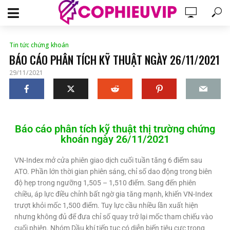
Tin tức chứng khoán
BÁO CÁO PHÂN TÍCH KỸ THUẬT NGÀY 26/11/2021
29/11/2021
Báo cáo phân tích kỹ thuật thị trường chứng
khoán ngày 26/11/2021
VN-Index mở cửa phiên giao dịch cuối tuần tăng 6 điểm sau
ATO. Phần lớn thời gian phiên sáng, chỉ số dao động trong biên
độ hẹp trong ngưỡng 1,505 – 1,510 điểm. Sang đến phiên
chiều, áp lực điều chỉnh bất ngờ gia tăng mạnh, khiến VN-Index
trượt khỏi mốc 1,500 điểm. Tuy lực cầu nhiều lần xuất hiện
nhưng không đủ để đưa chỉ số quay trở lại mốc tham chiếu vào
cuối phiên. Nhóm Dầu khí tiếp tục có diễn biến tiêu cực trong