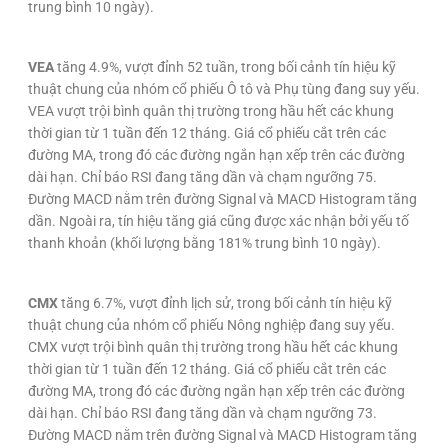
trung bình 10 ngày).
VEA
tăng 4.9%, vượt đỉnh 52 tuần, trong bối cảnh tín hiệu kỹ
thuật chung của nhóm cổ phiếu Ô tô và Phụ tùng đang suy yếu.
VEA vượt trội bình quân thị trường trong hầu hết các khung
thời gian từ 1 tuần đến 12 tháng. Giá cổ phiếu cắt trên các
đường MA, trong đó các đường ngắn hạn xếp trên các đường
dài hạn. Chỉ báo RSI đang tăng dần và chạm ngưỡng 75.
Đường MACD nằm trên đường Signal và MACD Histogram tăng
dần. Ngoài ra, tín hiệu tăng giá cũng được xác nhận bởi yếu tố
thanh khoản (khối lượng bằng 181% trung bình 10 ngày).
CMX
tăng 6.7%, vượt đỉnh lịch sử, trong bối cảnh tín hiệu kỹ
thuật chung của nhóm cổ phiếu Nông nghiệp đang suy yếu.
CMX vượt trội bình quân thị trường trong hầu hết các khung
thời gian từ 1 tuần đến 12 tháng. Giá cổ phiếu cắt trên các
đường MA, trong đó các đường ngắn hạn xếp trên các đường
dài hạn. Chỉ báo RSI đang tăng dần và chạm ngưỡng 73.
Đường MACD nằm trên đường Signal và MACD Histogram tăng