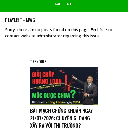
WATCH LATER
PLAYLIST - MWG
Sorry, there are no posts found on this page. Feel free to
contact website administrator regarding this issue.
TRENDING
BẮT MẠCH CHỨNG KHOÁN NGÀY
21/07/2026: CHUYỆN GÌ ĐANG
XẢY RA VỚI THỊ TRƯỜNG?