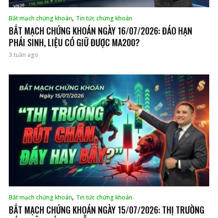
,
Bắt mạch chứng khoán
Tin tức chứng khoán
BẮT MẠCH CHỨNG KHOÁN NGÀY 16/07/2026: ĐÁO HẠN
PHÁI SINH, LIỆU CÓ GIỮ ĐƯỢC MA200?
3 tuần ago
,
Bắt mạch chứng khoán
Tin tức chứng khoán
BẮT MẠCH CHỨNG KHOÁN NGÀY 15/07/2026: THỊ TRƯỜNG