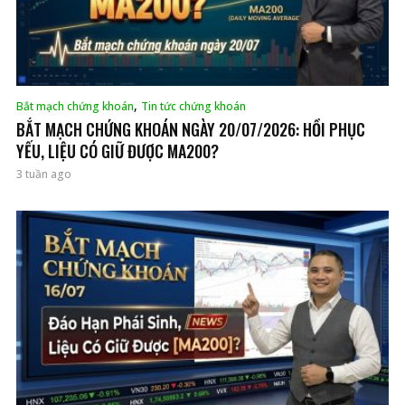
,
Bắt mạch chứng khoán
Tin tức chứng khoán
BẮT MẠCH CHỨNG KHOÁN NGÀY 20/07/2026: HỒI PHỤC
YẾU, LIỆU CÓ GIỮ ĐƯỢC MA200?
3 tuần ago