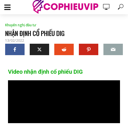
Khuyến nghị đầu tư
NHẬN ĐỊNH CỔ PHIẾU DIG
13/02/2022
Video nhận định cổ phiếu DIG