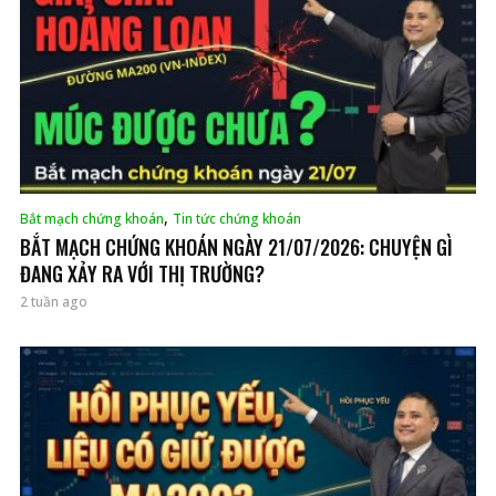
,
Bắt mạch chứng khoán
Tin tức chứng khoán
BẮT MẠCH CHỨNG KHOÁN NGÀY 21/07/2026: CHUYỆN GÌ
ĐANG XẢY RA VỚI THỊ TRƯỜNG?
2 tuần ago