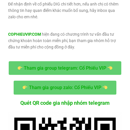
Để nhận định về cổ phiếu DIG chi tiết hơn, nếu anh chị có thêm
thông tin hay quan điểm khác muốn bổ sung, hãy inbox qua
zalo cho em nhé.
COPHIEUVIP.COM
hiện đang có chương trình tư vấn đầu tư
chứng khoán hoàn toàn miễn phí, bạn tham gia nhóm hỗ trợ
đầu tư miễn phí cho cộng đồng ở đây.
Tham gia group telegram: Cổ Phiếu VIP
Tham gia group zalo: Cổ Phiếu VIP
Quét QR code gia nhập nhóm telegram