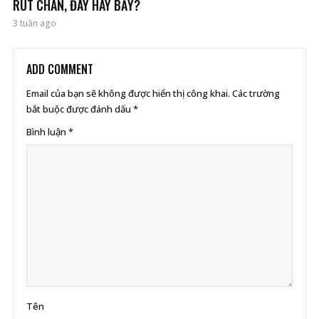
RÚT CHÂN, ĐÁY HAY BẪY?
3 tuần ago
ADD COMMENT
Email của bạn sẽ không được hiển thị công khai.
Các trường
bắt buộc được đánh dấu
*
Bình luận
*
Tên