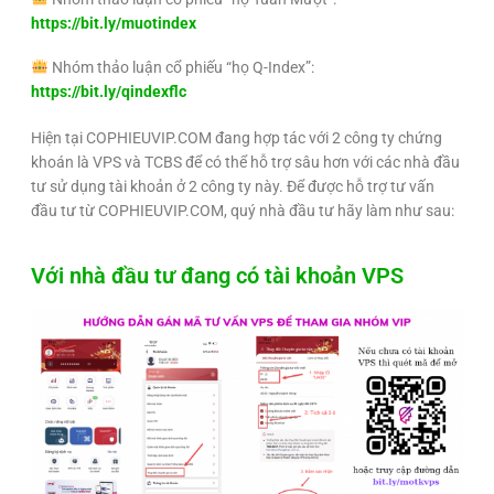
https://bit.ly/muotindex
Nhóm thảo luận cổ phiếu “họ Q-Index”:
https://bit.ly/qindexflc
Hiện tại COPHIEUVIP.COM đang hợp tác với 2 công ty chứng
khoán là VPS và TCBS để có thể hỗ trợ sâu hơn với các nhà đầu
tư sử dụng tài khoản ở 2 công ty này. Để được hỗ trợ tư vấn
đầu tư từ COPHIEUVIP.COM, quý nhà đầu tư hãy làm như sau:
Với nhà đầu tư đang có tài khoản VPS