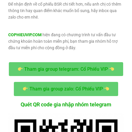
Để nhận định về cổ phiếu BSR chi tiết hơn, nếu anh chị có thêm
thông tin hay quan điểm khác muốn bổ sung, hãy inbox qua
zalo cho em nhé.
COPHIEUVIP.COM
hiện đang có chương trình tư vấn đầu tư
chứng khoán hoàn toàn miễn phí, bạn tham gia nhóm hỗ trợ
đầu tư miễn phí cho cộng đồng ở đây.
Tham gia group telegram: Cổ Phiếu VIP
Tham gia group zalo: Cổ Phiếu VIP
Quét QR code gia nhập nhóm telegram