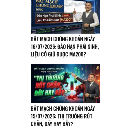
BẮT MẠCH CHỨNG KHOÁN NGÀY
16/07/2026: ĐÁO HẠN PHÁI SINH,
LIỆU CÓ GIỮ ĐƯỢC MA200?
BẮT MẠCH CHỨNG KHOÁN NGÀY
15/07/2026: THỊ TRƯỜNG RÚT
CHÂN, ĐÁY HAY BẪY?