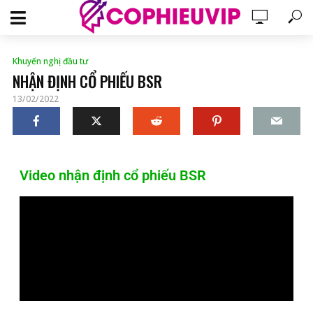
Khuyến nghị đầu tư
NHẬN ĐỊNH CỔ PHIẾU BSR
13/02/2022
Video nhận định cổ phiếu BSR