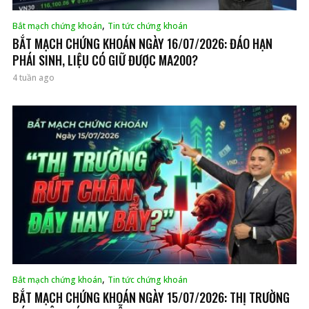
,
Bắt mạch chứng khoán
Tin tức chứng khoán
BẮT MẠCH CHỨNG KHOÁN NGÀY 16/07/2026: ĐÁO HẠN
PHÁI SINH, LIỆU CÓ GIỮ ĐƯỢC MA200?
4 tuần ago
,
Bắt mạch chứng khoán
Tin tức chứng khoán
BẮT MẠCH CHỨNG KHOÁN NGÀY 15/07/2026: THỊ TRƯỜNG