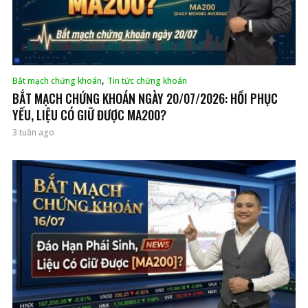
,
Bắt mạch chứng khoán
Tin tức chứng khoán
BẮT MẠCH CHỨNG KHOÁN NGÀY 20/07/2026: HỒI PHỤC
YẾU, LIỆU CÓ GIỮ ĐƯỢC MA200?
3 tuần ago