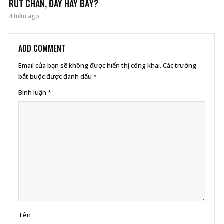
RÚT CHÂN, ĐÁY HAY BẪY?
4 tuần ago
ADD COMMENT
Email của bạn sẽ không được hiển thị công khai.
Các trường
bắt buộc được đánh dấu
*
Bình luận
*
Tên