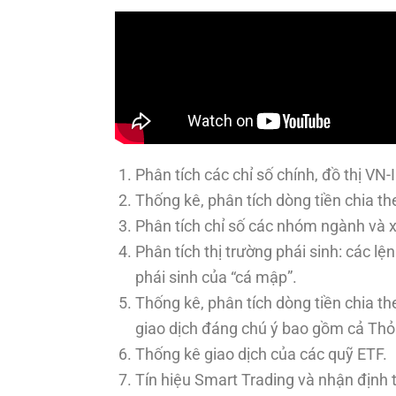
Phân tích các chỉ số chính, đồ thị VN
Thống kê, phân tích dòng tiền chia t
Phân tích chỉ số các nhóm ngành và
Phân tích thị trường phái sinh: các lện
phái sinh của “cá mập”.
Thống kê, phân tích dòng tiền chia 
giao dịch đáng chú ý bao gồm cả Thỏ
Thống kê giao dịch của các quỹ ETF.
Tín hiệu Smart Trading và nhận định t