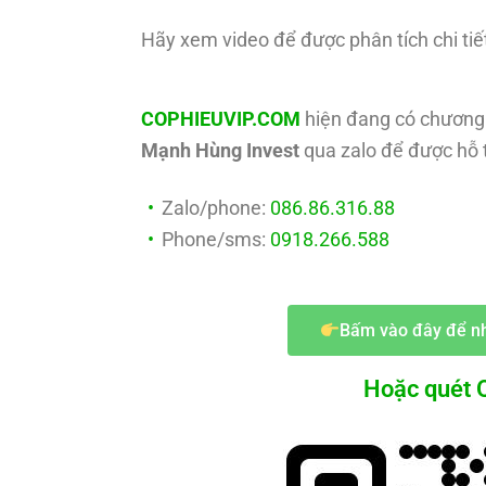
Hãy xem video để được phân tích chi tiế
COPHIEUVIP.COM
hiện đang có chương 
Mạnh Hùng Invest
qua zalo để được hỗ t
Zalo/phone:
086.86.316.88
Phone/sms:
0918.266.588
Bấm vào đây để nh
Hoặc quét Q