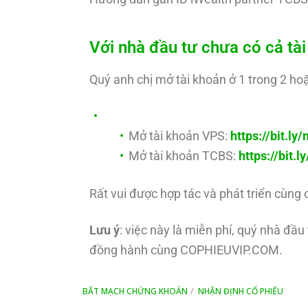
Với nhà đầu tư chưa có cả t
Quý anh chị mở tài khoản ở 1 trong 2 hoặ
Mở tài khoản VPS:
https://bit.l
Mở tài khoản TCBS:
https://bit.
Rất vui được hợp tác và phát triển cùng 
Lưu ý
: việc này là miễn phí, quý nhà đầ
đồng hành cùng COPHIEUVIP.COM.
BẮT MẠCH CHỨNG KHOÁN
NHẬN ĐỊNH CỔ PHIẾU