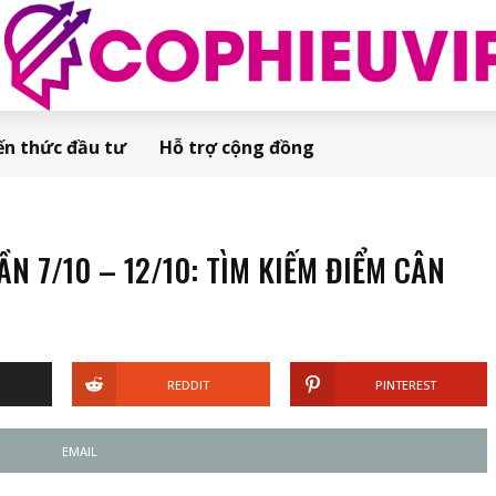
ến thức đầu tư
Hỗ trợ cộng đồng
 7/10 – 12/10: TÌM KIẾM ĐIỂM CÂN
REDDIT
PINTEREST
EMAIL