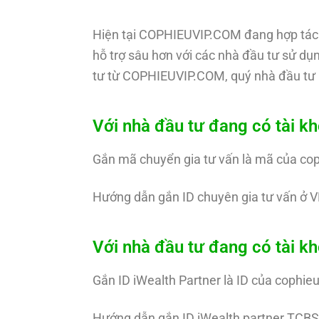
Hiện tại COPHIEUVIP.COM đang hợp tác 
hỗ trợ sâu hơn với các nhà đầu tư sử dụn
tư từ COPHIEUVIP.COM, quý nhà đầu tư 
Với nhà đầu tư đang có tài k
Gắn mã chuyển gia tư vấn là mã của co
Hướng dẫn gắn ID chuyên gia tư vấn ở V
Với nhà đầu tư đang có tài 
Gắn ID iWealth Partner là ID của cophie
Hướng dẫn gắn ID iWealth partner TCBS