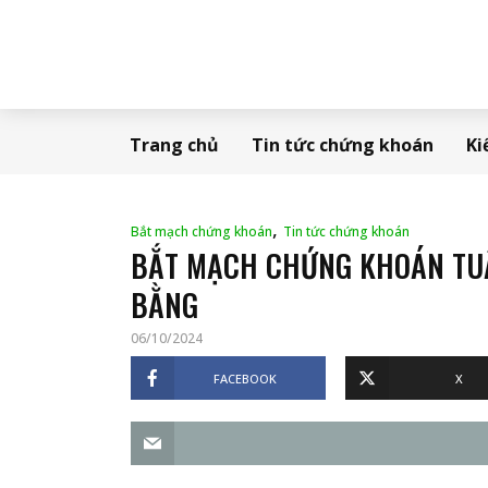
Trang chủ
Tin tức chứng khoán
Ki
,
Bắt mạch chứng khoán
Tin tức chứng khoán
BẮT MẠCH CHỨNG KHOÁN TUẦN
BẰNG
06/10/2024
FACEBOOK
X