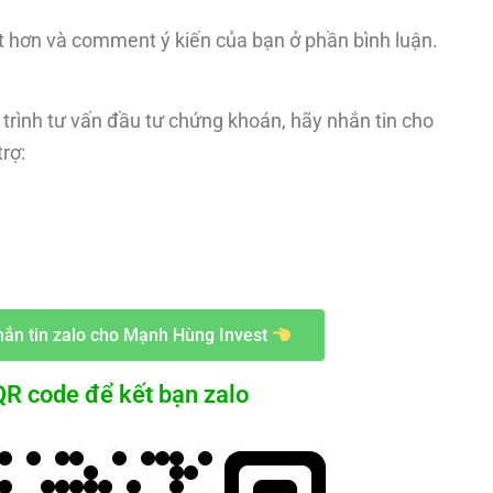
t hơn và comment ý kiến của bạn ở phần bình luận.
trình tư vấn đầu tư chứng khoán, hãy nhắn tin cho
rợ:
ắn tin zalo cho Mạnh Hùng Invest
R code để kết bạn zalo