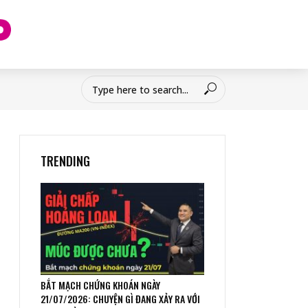
TRENDING
BẮT MẠCH CHỨNG KHOÁN NGÀY
21/07/2026: CHUYỆN GÌ ĐANG XẢY RA VỚI