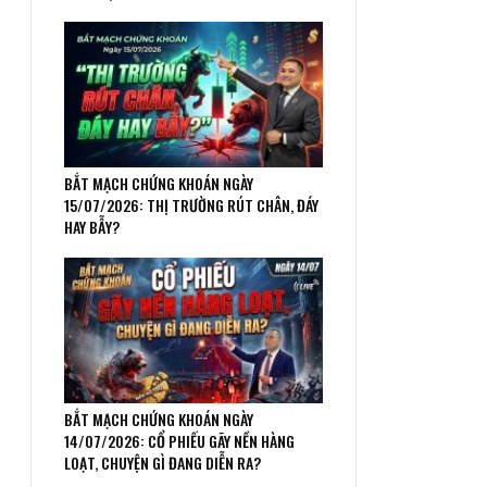
BẮT MẠCH CHỨNG KHOÁN NGÀY
15/07/2026: THỊ TRƯỜNG RÚT CHÂN, ĐÁY
HAY BẪY?
BẮT MẠCH CHỨNG KHOÁN NGÀY
14/07/2026: CỔ PHIẾU GÃY NỀN HÀNG
LOẠT, CHUYỆN GÌ ĐANG DIỄN RA?