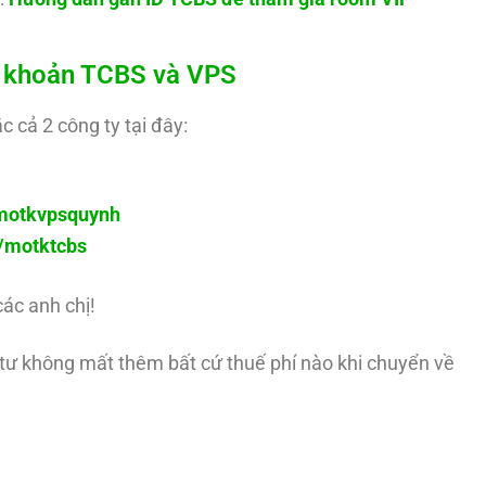
ài khoản TCBS và VPS
c cả 2 công ty tại đây:
y/motkvpsquynh
ly/motktcbs
các anh chị!
u tư không mất thêm bất cứ thuế phí nào khi chuyển về