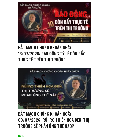
BẮT MẠCH CHỨNG KHOÁN NGÀY
13/07/2026: BÁO ĐỘNG TỶ LỆ ĐÒN BẨY
THỰC TẾ TRÊN THỊ TRƯỜNG
BẮT MẠCH CHỨNG KHOÁN NGÀY
09/07/2026: RỦI RO THIÊN NGA ĐEN, THỊ
TRƯỜNG SẼ PHẢN ỨNG THẾ NÀO?