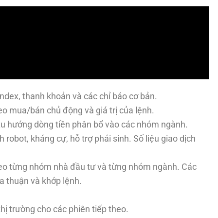
-Index, thanh khoản và các chỉ báo cơ bản.
heo mua/bán chủ động và giá trị của lệnh.
 xu hướng dòng tiền phân bổ vào các nhóm ngành.
h robot, kháng cự, hỗ trợ phái sinh. Số liệu giao dịch
theo từng nhóm nhà đầu tư và từng nhóm ngành. Các
a thuận và khớp lệnh.
hị trường cho các phiên tiếp theo.