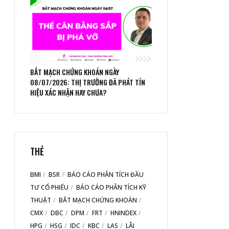
BẮT MẠCH CHỨNG KHOÁN NGÀY
08/07/2026: THỊ TRƯỜNG ĐÃ PHÁT TÍN
HIỆU XÁC NHẬN HAY CHƯA?
THẺ
BMI
BSR
BÁO CÁO PHÂN TÍCH ĐẦU
TƯ CỔ PHIẾU
BÁO CÁO PHÂN TÍCH KỸ
THUẬT
BẮT MẠCH CHỨNG KHOÁN
CMX
DBC
DPM
FRT
HNINDEX
HPG
HSG
IDC
KBC
LAS
LÃI