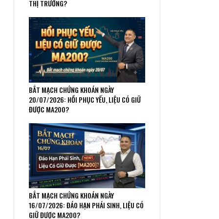
THỊ TRƯỜNG?
BẮT MẠCH CHỨNG KHOÁN NGÀY
20/07/2026: HỒI PHỤC YẾU, LIỆU CÓ GIỮ
ĐƯỢC MA200?
BẮT MẠCH CHỨNG KHOÁN NGÀY
16/07/2026: ĐÁO HẠN PHÁI SINH, LIỆU CÓ
GIỮ ĐƯỢC MA200?