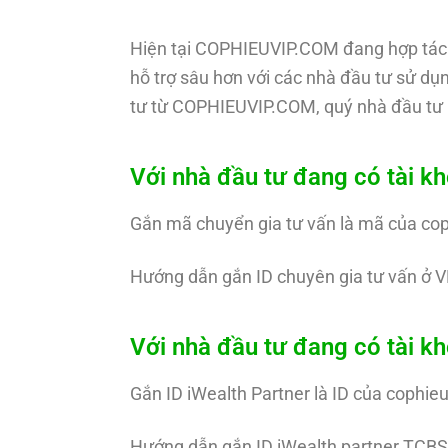
Hiện tại COPHIEUVIP.COM đang hợp tác 
hỗ trợ sâu hơn với các nhà đầu tư sử dụn
tư từ COPHIEUVIP.COM, quý nhà đầu tư 
Với nhà đầu tư đang có tài k
Gắn mã chuyển gia tư vấn là mã của co
Hướng dẫn gắn ID chuyên gia tư vấn ở V
Với nhà đầu tư đang có tài 
Gắn ID iWealth Partner là ID của cophie
Hướng dẫn gắn ID iWealth partner TCBS