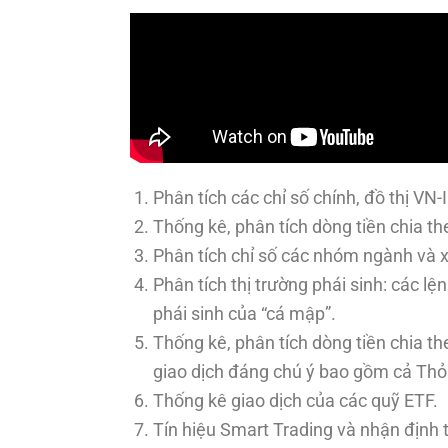
Phân tích các chỉ số chính, đồ thị VN
Thống kê, phân tích dòng tiền chia t
Phân tích chỉ số các nhóm ngành và
Phân tích thị trường phái sinh: các lện
phái sinh của “cá mập”.
Thống kê, phân tích dòng tiền chia 
giao dịch đáng chú ý bao gồm cả Thỏ
Thống kê giao dịch của các quỹ ETF.
Tín hiệu Smart Trading và nhận định t