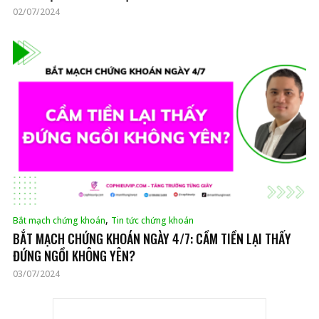
02/07/2024
,
Bắt mạch chứng khoán
Tin tức chứng khoán
BẮT MẠCH CHỨNG KHOÁN NGÀY 4/7: CẦM TIỀN LẠI THẤY
ĐỨNG NGỒI KHÔNG YÊN?
03/07/2024