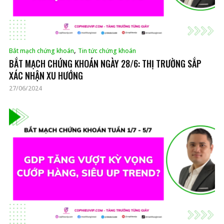
,
Bắt mạch chứng khoán
Tin tức chứng khoán
BẮT MẠCH CHỨNG KHOÁN NGÀY 28/6: THỊ TRƯỜNG SẮP
XÁC NHẬN XU HƯỚNG
27/06/2024