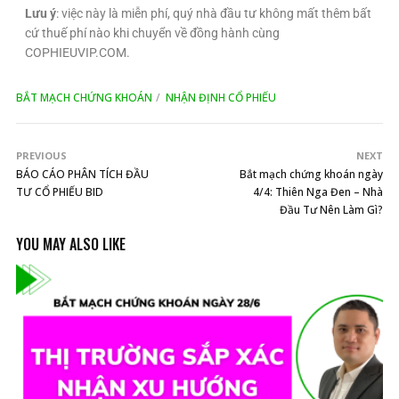
Lưu ý
: việc này là miễn phí, quý nhà đầu tư không mất thêm bất
cứ thuế phí nào khi chuyển về đồng hành cùng
COPHIEUVIP.COM.
BẮT MẠCH CHỨNG KHOÁN
NHẬN ĐỊNH CỔ PHIẾU
PREVIOUS
NEXT
BÁO CÁO PHÂN TÍCH ĐẦU
Bắt mạch chứng khoán ngày
TƯ CỔ PHIẾU BID
4/4: Thiên Nga Đen – Nhà
Đầu Tư Nên Làm Gì?
YOU MAY ALSO LIKE