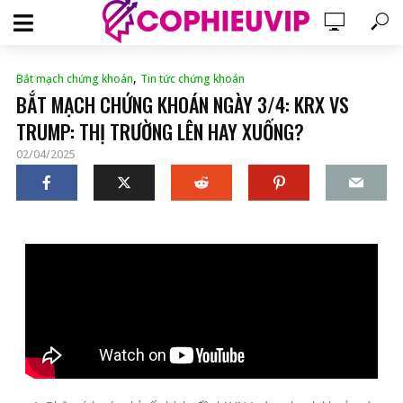
,
Bắt mạch chứng khoán
Tin tức chứng khoán
BẮT MẠCH CHỨNG KHOÁN NGÀY 3/4: KRX VS
TRUMP: THỊ TRƯỜNG LÊN HAY XUỐNG?
02/04/2025