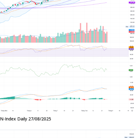
VN-Index Daily 27/08/2025