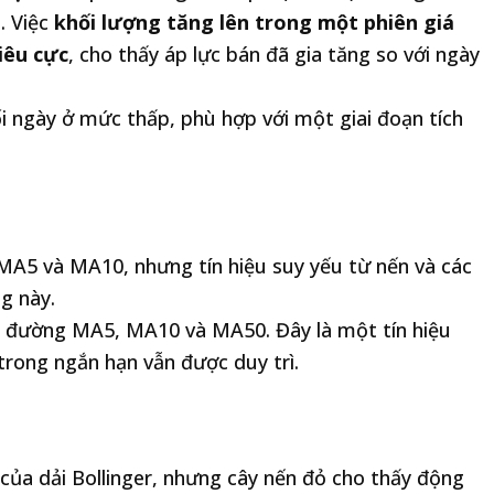
. Việc
khối lượng tăng lên trong một phiên giá
tiêu cực
, cho thấy áp lực bán đã gia tăng so với ngày
i ngày ở mức thấp, phù hợp với một giai đoạn tích
MA5 và MA10, nhưng tín hiệu suy yếu từ nến và các
g này.
c đường MA5, MA10 và MA50. Đây là một tín hiệu
 trong ngắn hạn vẫn được duy trì.
của dải Bollinger, nhưng cây nến đỏ cho thấy động