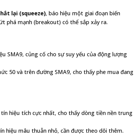
thắt lại (squeeze)
, báo hiệu một giai đoạn biến
ứt phá mạnh (breakout) có thể sắp xảy ra.
iệu SMA9, củng cố cho sự suy yếu của động lượng
 mức 50 và trên đường SMA9, cho thấy phe mua đang
tín hiệu tích cực nhất, cho thấy dòng tiền nền trung
tín hiệu mâu thuẫn nhỏ, cần được theo dõi thêm.