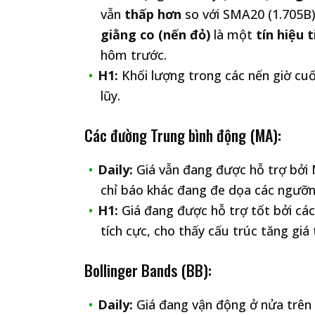
vẫn
thấp hơn
so với SMA20 (1.705B)
giằng co (nến đỏ)
là một
tín hiệu 
hôm trước.
H1:
Khối lượng trong các nến giờ cuố
lũy.
Các đường Trung bình động (MA):
Daily:
Giá vẫn đang được hỗ trợ bởi 
chỉ báo khác đang đe dọa các ngưỡn
H1:
Giá đang được hỗ trợ tốt bởi cá
tích cực, cho thấy cấu trúc tăng giá
Bollinger Bands (BB):
Daily:
Giá đang vận động ở nửa trên 