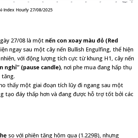
N-Index Hourly 27/08/2025
gày 27/08 là một
nến con xoay màu đỏ (Red
hiện ngay sau một cây nến Bullish Engulfing, thể hiện
 nhiên, với động lượng tích cực từ khung H1, cây nến
n nghỉ” (pause candle)
, nơi phe mua đang hấp thụ
 tăng.
ho thấy một giai đoạn tích lũy đi ngang sau một
ng tạo đáy thấp hơn và đang được hỗ trợ tốt bởi các
nhẹ
so với phiên tăng hôm qua (1.229B), nhưng