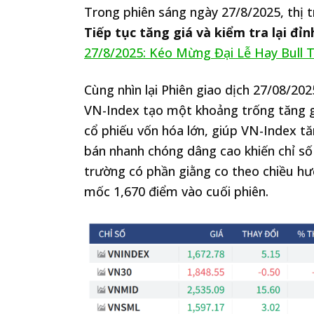
Trong phiên sáng ngày 27/8/2025, thị t
Tiếp tục tăng giá và kiểm tra lại đỉn
27/8/2025: Kéo Mừng Đại Lễ Hay Bull 
Cùng nhìn lại Phiên giao dịch 27/08/202
VN-Index tạo một khoảng trống tăng 
cổ phiếu vốn hóa lớn, giúp VN-Index tă
bán nhanh chóng dâng cao khiến chỉ số 
trường có phần giằng co theo chiều hướn
mốc 1,670 điểm vào cuối phiên.