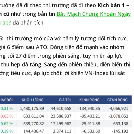
rường đã đi theo thị trường đã đi theo
Kịch bản 1 –
h cũ
như trong bản tin
Bắt Mạch Chứng Khoán Ngày
Trap?
đã phân tích
5: thị trường mở cửa với tâm lý tương đối tích cực,
giá 6 điểm sau ATO. Dòng tiền đổ mạnh vào nhóm
ng tới 27 điểm trong phiên sáng, tuy nhiên áp lực
thu hẹp đà tăng. Sang đến phiên chiều, diễn biến thị
g tiêu cực, áp lực chốt lời khiến VN-Index lùi sát