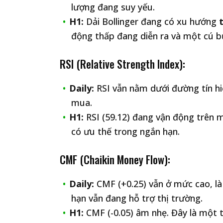
lượng đang suy yếu.
H1:
Dải Bollinger đang có xu hướng
động thấp đang diễn ra và một cú b
RSI (Relative Strength Index):
Daily:
RSI vẫn nằm dưới đường tín h
mua.
H1:
RSI (59.12) đang vận động trên
có ưu thế trong ngắn hạn.
CMF (Chaikin Money Flow):
Daily:
CMF (+0.25) vẫn ở mức cao, là 
hạn vẫn đang hỗ trợ thị trường.
H1:
CMF (-0.05) âm nhẹ. Đây là một 