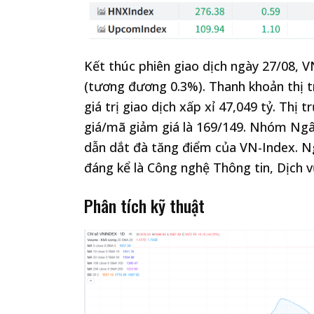
Kết thúc phiên giao dịch ngày 27/08, V
(tương đương 0.3%). Thanh khoản thị t
giá trị giao dịch xấp xỉ 47,049 tỷ. Thị
giá/mã giảm giá là 169/149. Nhóm Ngân
dẫn dắt đà tăng điểm của VN-Index. N
đáng kể là Công nghệ Thông tin, Dịch v
Phân tích kỹ thuật