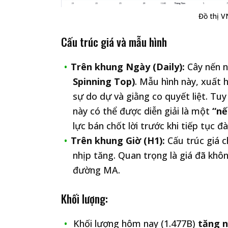
Đồ thị V
Cấu trúc giá và mẫu hình
Trên khung Ngày (Daily):
Cây nến n
Spinning Top)
. Mẫu hình này, xuất 
sự do dự và giằng co quyết liệt. Tuy
này có thể được diễn giải là một
“nế
lực bán chốt lời trước khi tiếp tục đà
Trên khung Giờ (H1):
Cấu trúc giá c
nhịp tăng. Quan trọng là giá đã khô
đường MA.
Khối lượng:
Khối lượng hôm nay (1.477B)
tăng 