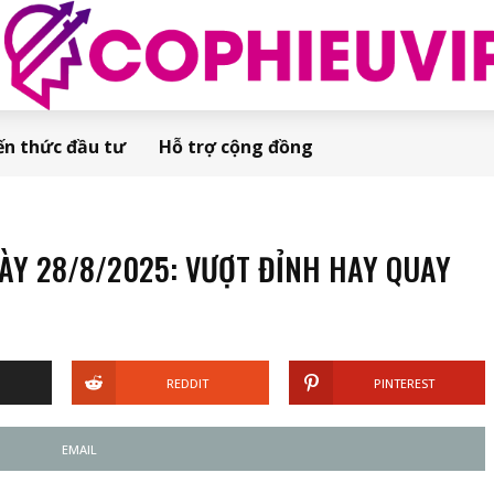
ến thức đầu tư
Hỗ trợ cộng đồng
Y 28/8/2025: VƯỢT ĐỈNH HAY QUAY
REDDIT
PINTEREST
EMAIL