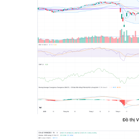
Đồ thị 