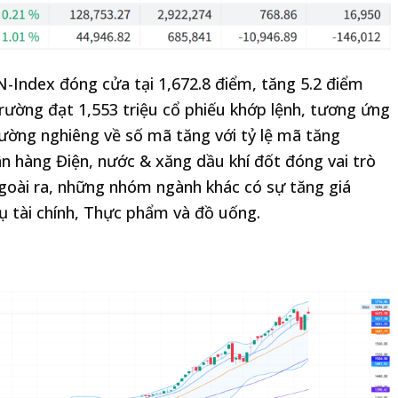
N-Index đóng cửa tại 1,672.8 điểm, tăng 5.2 điểm
rường đạt 1,553 triệu cổ phiếu khớp lệnh, tương ứng
 trường nghiêng về số mã tăng với tỷ lệ mã tăng
 hàng Điện, nước & xăng dầu khí đốt đóng vai trò
goài ra, những nhóm ngành khác có sự tăng giá
ụ tài chính, Thực phẩm và đồ uống.