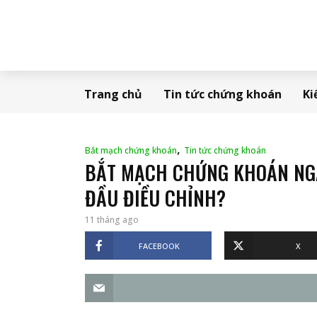
Trang chủ
Tin tức chứng khoán
Ki
,
Bắt mạch chứng khoán
Tin tức chứng khoán
BẮT MẠCH CHỨNG KHOÁN NGÀ
ĐẦU ĐIỀU CHỈNH?
11 tháng ago
FACEBOOK
X