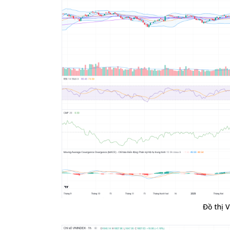
Đồ thị 