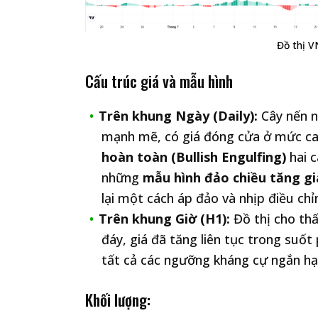
Đồ thị V
Cấu trúc giá và mẫu hình
Trên khung Ngày (Daily):
Cây nến n
mạnh mẽ, có giá đóng cửa ở mức ca
hoàn toàn (Bullish Engulfing)
hai c
những
mẫu hình đảo chiều tăng gi
lại một cách áp đảo và nhịp điều ch
Trên khung Giờ (H1):
Đồ thị cho thấ
đáy, giá đã tăng liên tục trong suốt
tất cả các ngưỡng kháng cự ngắn h
Khối lượng: