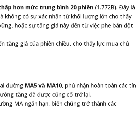
thấp hơn mức trung bình 20 phiên
(1.772B). Đây là
à không có sự xác nhận từ khối lượng lớn cho thấy
ững, hoặc sự tăng giá này đến từ việc phe bán đột
n tăng giá của phiên chiều, cho thấy lực mua chủ
 hai đường
MA5 và MA10
, phủ nhận hoàn toàn các tín
hướng tăng đã được củng cố trở lại.
đường MA ngắn hạn, biến chúng trở thành các