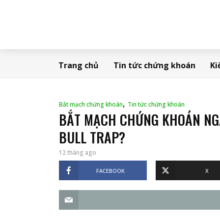
Trang chủ
Tin tức chứng khoán
Ki
,
Bắt mạch chứng khoán
Tin tức chứng khoán
BẮT MẠCH CHỨNG KHOÁN NGÀ
BULL TRAP?
12 tháng ago
FACEBOOK
X