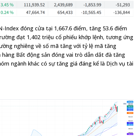
N-Index đóng cửa tại 1,667.6 điểm, tăng 53.6 điểm
rường đạt 1,402 triệu cổ phiếu khớp lệnh, tương ứng
 trường nghiêng về số mã tăng với tỷ lệ mã tăng
 hàng Bất động sản đóng vai trò dẫn dắt đà tăng
óm ngành khác có sự tăng giá đáng kể là Dịch vụ tài