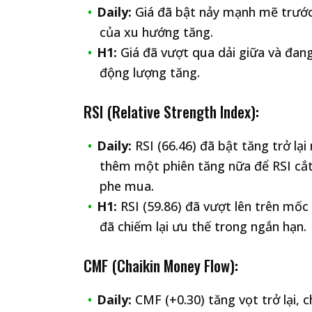
Daily:
Giá đã bật nảy mạnh mẽ trước
của xu hướng tăng.
H1:
Giá đã vượt qua dải giữa và đang 
động lượng tăng.
RSI (Relative Strength Index):
Daily:
RSI (66.46) đã bật tăng trở 
thêm một phiên tăng nữa để RSI cắt 
phe mua.
H1:
RSI (59.86) đã vượt lên trên mố
đã chiếm lại ưu thế trong ngắn hạn.
CMF (Chaikin Money Flow):
Daily:
CMF (+0.30) tăng vọt trở lại, 