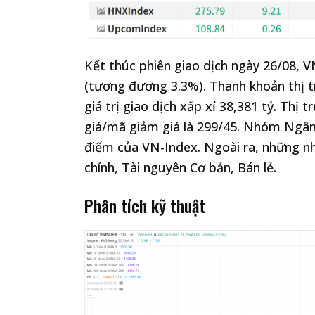
Kết thúc phiên giao dịch ngày 26/08, V
(tương đương 3.3%). Thanh khoản thị t
giá trị giao dịch xấp xỉ 38,381 tỷ. Thị
giá/mã giảm giá là 299/45. Nhóm Ngân
điểm của VN-Index. Ngoài ra, những nh
chính, Tài nguyên Cơ bản, Bán lẻ.
Phân tích kỹ thuật