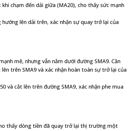
 khi chạm đến dải giữa (MA20), cho thấy sức mạnh
hướng lên dải trên, xác nhận sự quay trở lại của
lại mạnh mẽ, nhưng vẫn nằm dưới đường SMA9. Cần
lên trên SMA9 và xác nhận hoàn toàn sự trở lại của
c 50 và cắt lên trên đường SMA9, xác nhận phe mua
cho thấy dòng tiền đã quay trở lại thị trường một