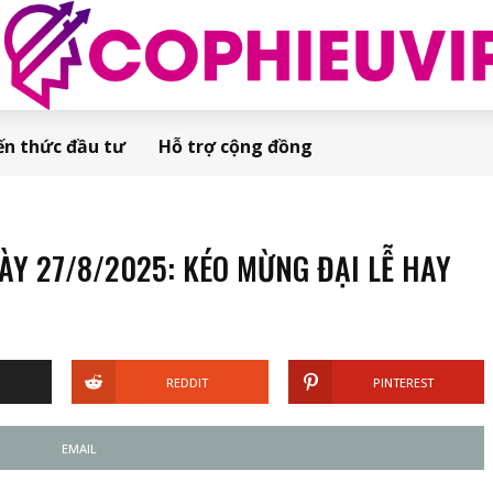
ến thức đầu tư
Hỗ trợ cộng đồng
Y 27/8/2025: KÉO MỪNG ĐẠI LỄ HAY
REDDIT
PINTEREST
EMAIL