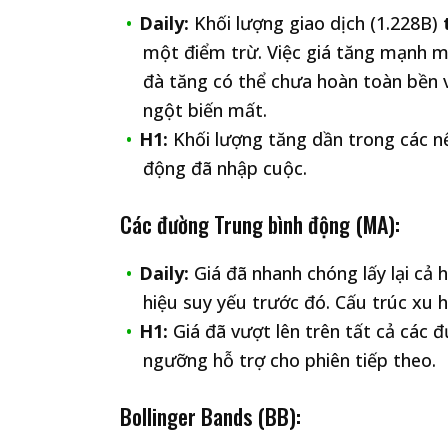
Daily:
Khối lượng giao dịch (1.228B)
một điểm trừ. Việc giá tăng mạnh m
đà tăng có thể chưa hoàn toàn bền v
ngột biến mất.
H1:
Khối lượng tăng dần trong các nế
động đã nhập cuộc.
Các đường Trung bình động (MA):
Daily:
Giá đã nhanh chóng lấy lại cả
hiệu suy yếu trước đó. Cấu trúc xu 
H1:
Giá đã vượt lên trên tất cả các 
ngưỡng hỗ trợ cho phiên tiếp theo.
Bollinger Bands (BB):