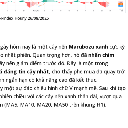
N-Index Hourly 26/08/2025
gày hôm nay là một cây nến
Marubozu xanh
cực kỳ
o nhất phiên. Quan trọng hơn, nó đã
nhấn chìm
ây nến giảm điểm trước đó. Đây là một trong
á đáng tin cậy nhất
, cho thấy phe mua đã quay trở
ỉnh ngắn hạn có khả năng cao đã kết thúc.
y một sự đảo chiều hình chữ V mạnh mẽ. Sau khi tạo
 phiên chiều với các cây nến xanh thân dài, vượt qua
ạn (MA5, MA10, MA20, MA50 trên khung H1).