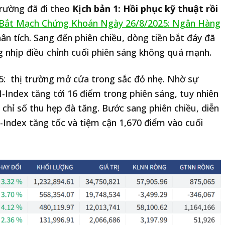
trường đã đi theo
Kịch bản 1: Hồi phục kỹ thuật rồi
Bắt Mạch Chứng Khoán Ngày 26/8/2025: Ngân Hàng
ân tích. Sang đến phiên chiều, dòng tiền bắt đáy đã
g nhịp điều chỉnh cuối phiên sáng không quá mạnh.
25: thị trường mở cửa trong sắc đỏ nhẹ. Nhờ sự
-Index tăng tới 16 điểm trong phiên sáng, tuy nhiên
chỉ số thu hẹp đà tăng. Bước sang phiên chiều, diễn
-Index tăng tốc và tiệm cận 1,670 điểm vào cuối