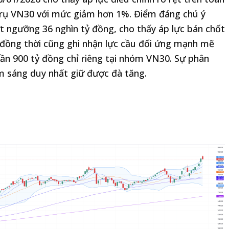
 trụ VN30 với mức giảm hơn 1%. Điểm đáng chú ý
t ngưỡng 36 nghìn tỷ đồng, cho thấy áp lực bán chốt
g đồng thời cũng ghi nhận lực cầu đối ứng mạnh mẽ
ần 900 tỷ đồng chỉ riêng tại nhóm VN30. Sự phân
m sáng duy nhất giữ được đà tăng.