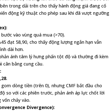
bên trong dải trên cho thấy hành động giá đang cố
 biến động kỹ thuật cho phép sau khi đã vượt ngưỡng
ex):
c bước vào vùng quá mua (>70).
5 đạt 58,90, cho thấy động lượng ngắn hạn vẫn
nh dài hơn.
phản ánh tâm lý hưng phấn tột độ và thường đi kèm
ái cân bằng cung cầu.
:
,28
.
 gom dòng tiền (trên 0), nhưng CMF bắt đầu cho
ộ so với các phiên trước, phản ánh áp lực chốt lời
 vốn chảy vào.
nvergence Divergence):