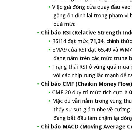
Việc giá đóng cửa quay đầu vào 
gắng ổn định lại trong phạm vi
quá mức.
Chỉ báo RSI (Relative Strength Ind
RSI14 đạt mức
71,34
, chính thứ
EMA9 của RSI đạt 65,49 và WMA4
đang nằm trên các mức trung bì
Trạng thái RSI ở vùng quá mua 
với các nhịp rung lắc mạnh để t
Chỉ báo CMF (Chaikin Money Flow)
CMF 20 duy trì mức tích cực là
0
Mặc dù vẫn nằm trong vùng thu
thấy sự sụt giảm nhẹ về cường đ
đang bắt đầu làm chậm lại dòng
Chỉ báo MACD (Moving Average Co