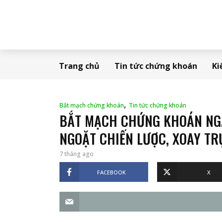
Trang chủ
Tin tức chứng khoán
Ki
,
Bắt mạch chứng khoán
Tin tức chứng khoán
BẮT MẠCH CHỨNG KHOÁN NGÀ
NGOẶT CHIẾN LƯỢC, XOAY TR
7 tháng ago
FACEBOOK
X