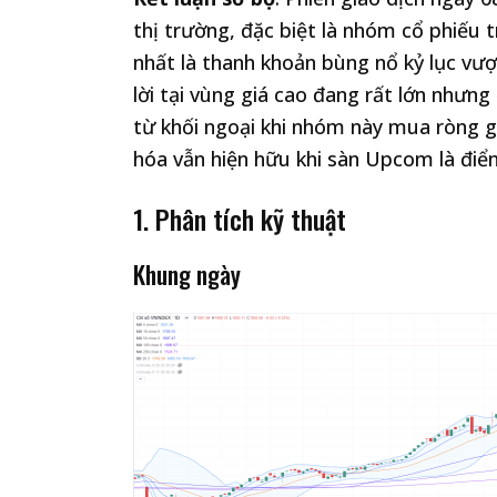
thị trường, đặc biệt là nhóm cổ phiếu
nhất là thanh khoản bùng nổ kỷ lục vượ
lời tại vùng giá cao đang rất lớn nhưn
từ khối ngoại khi nhóm này mua ròng g
hóa vẫn hiện hữu khi sàn Upcom là điể
1. Phân tích kỹ thuật
Khung ngày