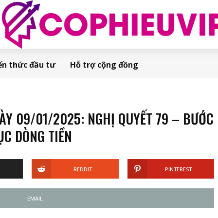
ến thức đầu tư
Hỗ trợ cộng đồng
Y 09/01/2025: NGHỊ QUYẾT 79 – BƯỚC
ỤC DÒNG TIỀN
REDDIT
PINTEREST
EMAIL