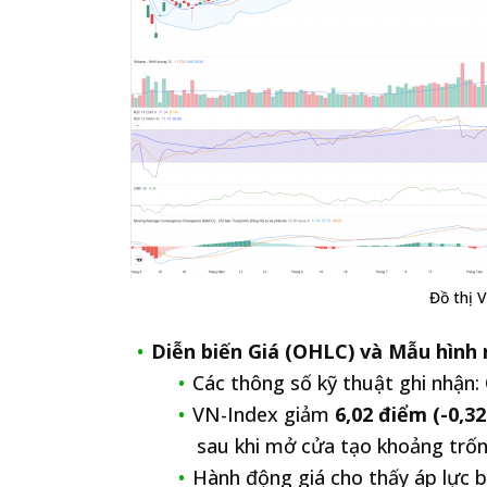
Đồ thị 
Diễn biến Giá (OHLC) và Mẫu hình 
Các thông số kỹ thuật ghi nhận: O
VN-Index giảm
6,02 điểm (-0,3
sau khi mở cửa tạo khoảng trốn
Hành động giá cho thấy áp lực b